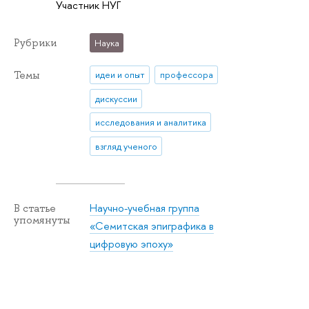
Участник НУГ
Рубрики
Наука
Темы
идеи и опыт
профессора
дискуссии
исследования и аналитика
взгляд ученого
Научно-учебная группа
В статье
упомянуты
«Семитская эпиграфика в
цифровую эпоху»