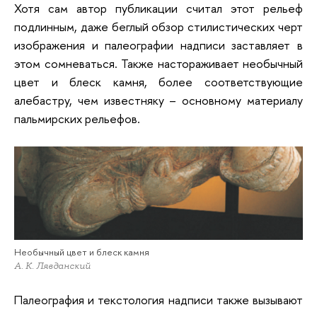
Хотя сам автор публикации считал этот рельеф
подлинным, даже беглый обзор стилистических черт
изображения и палеографии надписи заставляет в
этом сомневаться. Также настораживает необычный
цвет и блеск камня, более соответствующие
алебастру, чем известняку – основному материалу
пальмирских рельефов.
Необычный цвет и блеск камня
А. К. Лявданский
Палеография и текстология надписи также вызывают