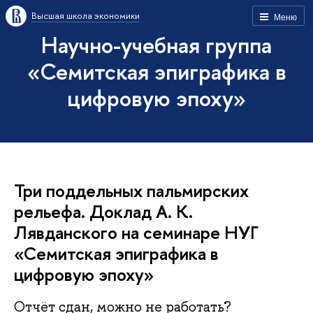
Высшая школа экономики
Меню
Научно-учебная группа
«Семитская эпиграфика в
цифровую эпоху»
Три поддельных пальмирских
рельефа. Доклад А. К.
Лявданского на семинаре НУГ
«Семитская эпиграфика в
цифровую эпоху»
Отчёт сдан, можно не работать?