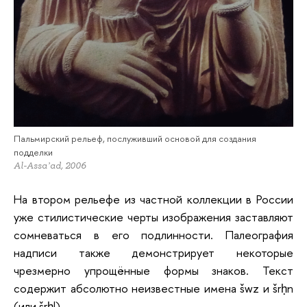
Пальмирский рельеф, послуживший основой для создания
подделки
Al-Assaʼad, 2006
На втором рельефе из частной коллекции в России
уже стилистические черты изображения заставляют
сомневаться в его подлинности. Палеография
надписи также демонстрирует некоторые
чрезмерно упрощённые формы знаков. Текст
содержит абсолютно неизвестные имена šwz и šrḥn
(или šrḥl).