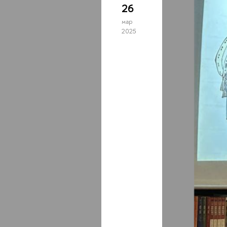
26
мар
2025