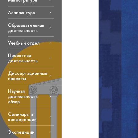
Аспирантура
Образовательная
деятельность
Учебный отдел
Проектная
деятельность
Диссертационные
проекты
Научная
деятельность:
обзор
Семинары и
конференции
Экспедиции