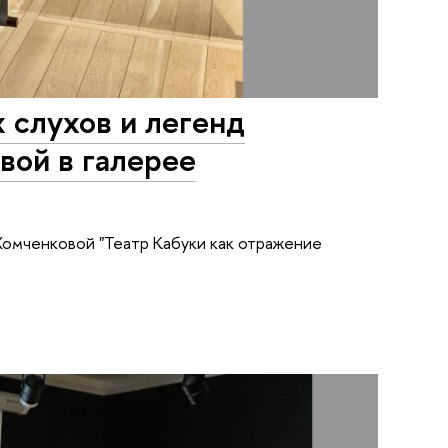
 слухов и легенд
вой в галерее
Хомченковой "Театр Кабуки как отражение