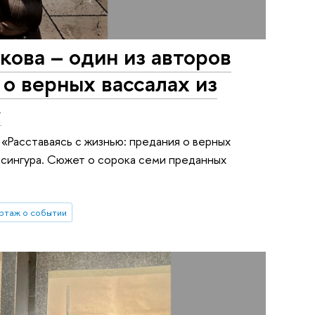
ова – один из авторов
 о верных вассалах из
»
«Расставаясь с жизнью: предания о верных
Тюсингура. Сюжет о сорока семи преданных
ртаж о событии