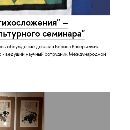
тихосложения" –
льтурного семинара"
ось обсуждение доклада Бориса Валерьевича
к - ведущий научный сотрудник Международной