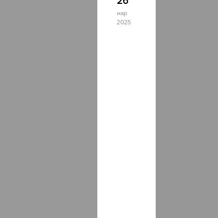
26
мар
2025