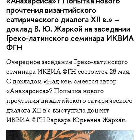
«Анахарсиса»? Попытка нового
прочтения византийского
сатирического диалога XII в.» –
доклад В. Ю. Жаркой на заседании
Греко-латинского семинара ИКВИА
ФГН
Очередное заседание Греко-латинского
семинара ИКВИА ФГН состоится 28 мая.
С докладом «Над кем смеется автор
«Анахарсиса»? Попытка нового
прочтения византийского сатирического
диалога XII в.» выступила доцент
ИКВИА ФГН Варвара Юрьевна Жаркая.