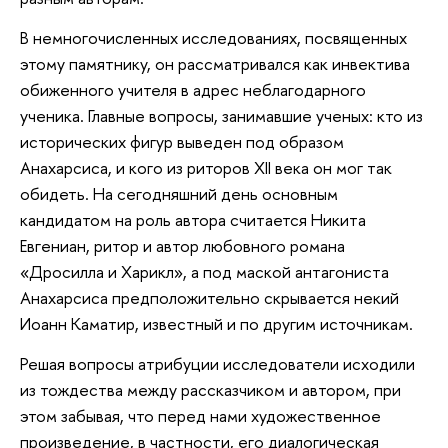
В немногочисленных исследованиях, посвященных
этому памятнику, он рассматривался как инвектива
обиженного учителя в адрес неблагодарного
ученика. Главные вопросы, занимавшие ученых: кто из
исторических фигур выведен под образом
Анахарсиса, и кого из риторов XII века он мог так
обидеть. На сегодняшний день основным
кандидатом на роль автора считается Никита
Евгениан, ритор и автор любовного романа
«Дросилла и Харикл», а под маской антагониста
Анахарсиса предположительно скрывается некий
Иоанн Каматир, известный и по другим источникам.
Решая вопросы атрибуции исследователи исходили
из тождества между рассказчиком и автором, при
этом забывая, что перед нами художественное
произведение, в частности, его диалогическая