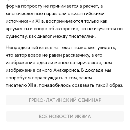
форма попросту не принимается в расчет, а
многочисленные параллели с византийскими
источниками XII в. воспринимаются только как
аргументы в споре об авторстве, но не изучаются по
существу, как диалог между писателями.
Непредвзятый взгляд на текст позволяет увидеть,
что автор вовсе не равен рассказчику, а его
изображение едва ли менее сатирическое, чем
изображение самого Анахарсиса. В докладе мы
попробуем порассуждать о том, зачем
писателю XII в. понадобилось создавать такой образ.
ГРЕКО-ЛАТИНСКИЙ СЕМИНАР
ВСЕ НОВОСТИ ИКВИА