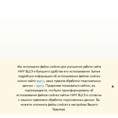
Мы используем файлы cookies для улучшения работы сайта
НИУ ВШЭ и большего удобства его использования. Более
подробную информацию об использовании файлов cookies
можно найти
здесь
, наши правила обработки персональных
данных –
здесь
. Продолжая пользоваться сайтом, вы
✖
подтверждаете, что были проинформированы об
использовании файлов cookies сайтом НИУ ВШЭ и согласны
с нашими правилами обработки персональных данных. Вы
можете отключить файлы cookies в настройках Вашего
браузера.