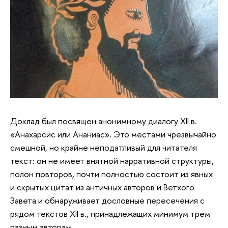
Доклад был посвящен анонимному диалогу XII в.
«Анахарсис или Ананиас». Это местами чрезвычайно
смешной, но крайне неподатливый для читателя
текст: он не имеет внятной нарративной структуры,
полон повторов, почти полностью состоит из явных
и скрытых цитат из античных авторов и Ветхого
Завета и обнаруживает дословные пересечения с
рядом текстов XII в., принадлежащих минимум трем
разным авторам.