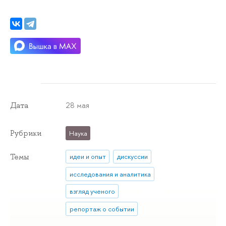
28 мая
Дата
Рубрики
Наука
Темы
идеи и опыт
дискуссии
исследования и аналитика
взгляд ученого
репортаж о событии