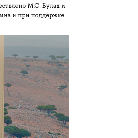
ствлено М.С. Булах и
мкина и при поддержке