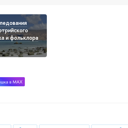
ледования
отрийского
ка и фольклора