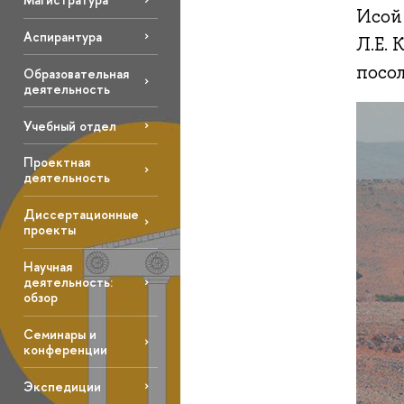
Исой
Аспирантура
Л.Е. 
посо
Образовательная
деятельность
Учебный отдел
Проектная
деятельность
Диссертационные
проекты
Научная
деятельность:
обзор
Семинары и
конференции
Экспедиции