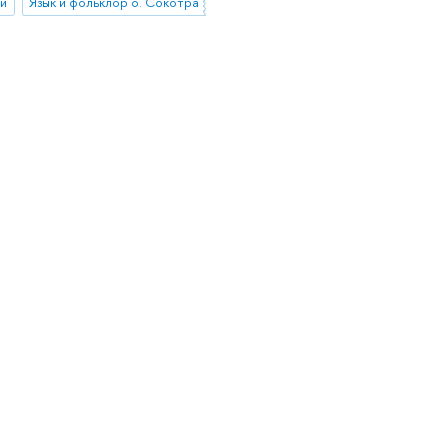
ии
Язык и фольклор о. Сокотра