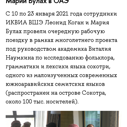
Марии Булах в ОАЭ
C 10 по 23 января 2021 года сотрудники
ИКВИА ВШЭ Леонид Коган и Мария
Булах провели очередную рабочую
поездку в рамках многолетнего проекта
под руководством академика Виталия
Наумкина по исследованию фольклора,
грамматики и лексики языка сокотри,
одного из малоизученных современных
южноаравийских семитских языков
(распространен на острове Сокотра,
около 100 тыс. носителей).