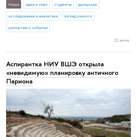
Наука
идеи и опыт
студенты
дискуссии
исследования и аналитика
взгляд ученого
репортаж о событии
22 июня
Аспирантка НИУ ВШЭ открыла
«невидимую» планировку античного
Париона