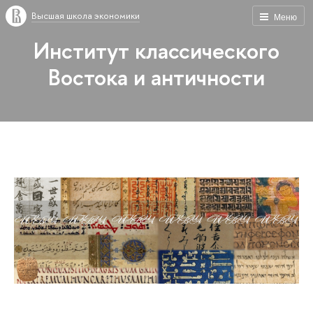
Высшая школа экономики
Меню
Институт классического
Востока и античности