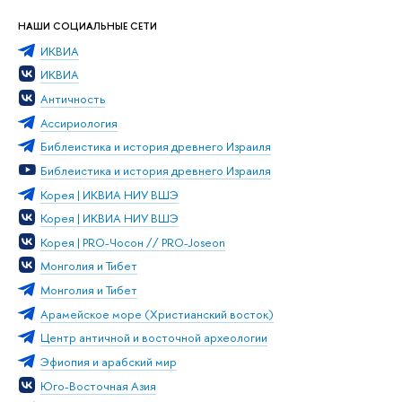
НАШИ СОЦИАЛЬНЫЕ СЕТИ
ИКВИА
ИКВИА
Античность
Ассириология
Библеистика и история древнего Израиля
Библеистика и история древнего Израиля
Корея | ИКВИА НИУ ВШЭ
Корея | ИКВИА НИУ ВШЭ
Корея | PRO-Чосон // PRO-Joseon
Монголия и Тибет
Монголия и Тибет
Арамейское море (Христианский восток)
Центр античной и восточной археологии
Эфиопия и арабский мир
Юго-Восточная Азия