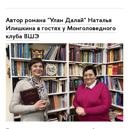
Автор романа "Улан Далай" Наталья
Илишкина в гостях у Монголоведного
клуба ВШЭ