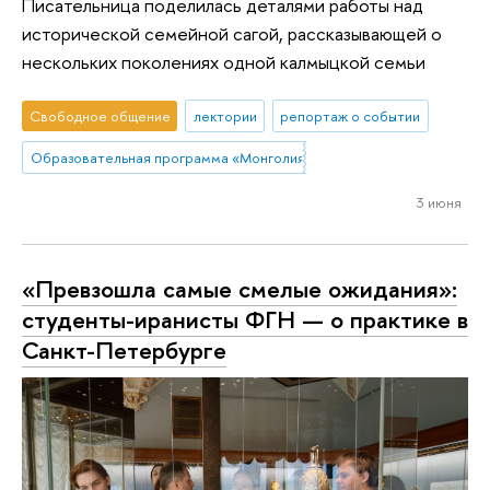
Писательница поделилась деталями работы над
исторической семейной сагой, рассказывающей о
нескольких поколениях одной калмыцкой семьи
Свободное общение
лектории
репортаж о событии
Образовательная программа «Монголия и Тибет»
3 июня
«Превзошла самые смелые ожидания»:
студенты-иранисты ФГН — о практике в
Санкт-Петербурге