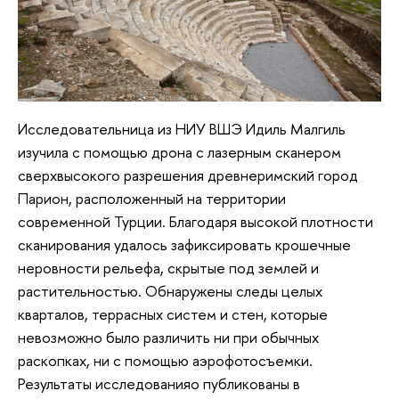
Исследовательница из НИУ ВШЭ Идиль Малгиль
изучила с помощью дрона с лазерным сканером
сверхвысокого разрешения древнеримский город
Парион, расположенный на территории
современной Турции. Благодаря высокой плотности
сканирования удалось зафиксировать крошечные
неровности рельефа, скрытые под землей и
растительностью. Обнаружены следы целых
кварталов, террасных систем и стен, которые
невозможно было различить ни при обычных
раскопках, ни с помощью аэрофотосъемки.
Результаты исследованияо публикованы в