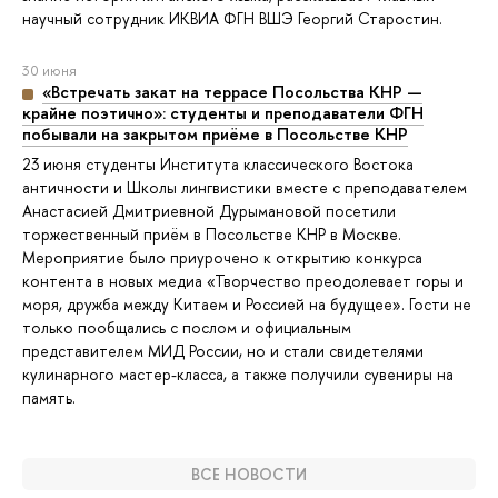
научный сотрудник ИКВИА ФГН ВШЭ Георгий Старостин.
30 июня
«Встречать закат на террасе Посольства КНР —
крайне поэтично»: студенты и преподаватели ФГН
побывали на закрытом приёме в Посольстве КНР
23 июня студенты Института классического Востока
античности и Школы лингвистики вместе с преподавателем
Анастасией Дмитриевной Дурымановой посетили
торжественный приём в Посольстве КНР в Москве.
Мероприятие было приурочено к открытию конкурса
контента в новых медиа «Творчество преодолевает горы и
моря, дружба между Китаем и Россией на будущее». Гости не
только пообщались с послом и официальным
представителем МИД России, но и стали свидетелями
кулинарного мастер-класса, а также получили сувениры на
память.
ВСЕ НОВОСТИ