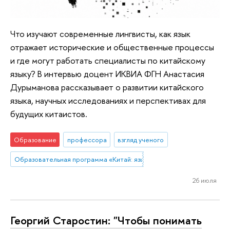
Что изучают современные лингвисты, как язык
отражает исторические и общественные процессы
и где могут работать специалисты по китайскому
языку? В интервью доцент ИКВИА ФГН Анастасия
Дурыманова рассказывает о развитии китайского
языка, научных исследованиях и перспективах для
будущих китаистов.
Образование
профессора
взгляд ученого
Образовательная программа «Китай: язык, культура, общество»
26 июля
Георгий Старостин: "Чтобы понимать