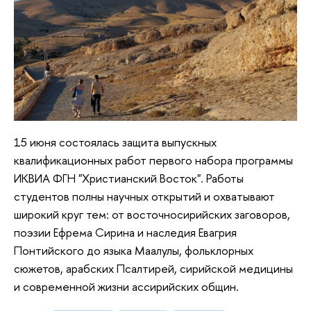
15 июня состоялась защита выпускных
квалификационных работ первого набора программы
ИКВИА ФГН "Христианский Восток". Работы
студентов полны научных открытий и охватывают
широкий круг тем: от восточносирийских заговоров,
поэзии Ефрема Сирина и наследия Евагрия
Понтийского до языка Маалулы, фольклорных
сюжетов, арабских Псалтирей, сирийской медицины
и современной жизни ассирийских общин.