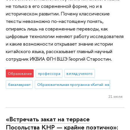
не только в его современной форме, но и в
историческом развитии. Почему классические
тексты невозможно по-настоящему понять,
опираясь лишь на современные переводы, как
цифровые технологии меняют работу исследователя
и какие возможности открывает знание истории
китайского языка, рассказывает главный научный
сотрудник ИКВИА ФГН ВШЭ Георгий Старостин.
Образование
профессора
взгляд ученого
бакалавриат
Образовательная программа «Китай: язык, культура
21 июля
«Встречать закат на террасе
Посольства КНР — крайне поэтично»: