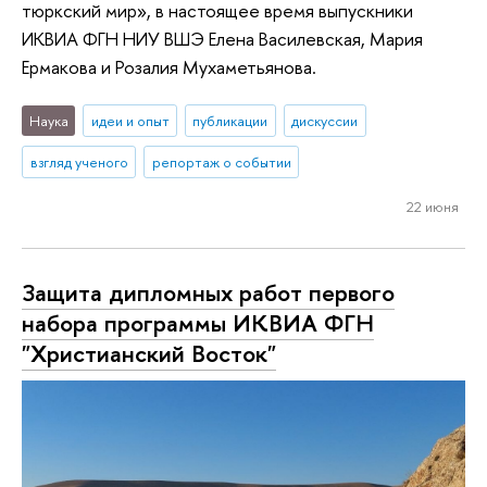
тюркский мир», в настоящее время выпускники
ИКВИА ФГН НИУ ВШЭ Елена Василевская, Мария
Ермакова и Розалия Мухаметьянова.
Наука
идеи и опыт
публикации
дискуссии
взгляд ученого
репортаж о событии
22 июня
Защита дипломных работ первого
набора программы ИКВИА ФГН
"Христианский Восток"