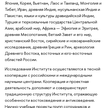
Япония, Корея, Вьетнам, Лаос и Таиланд, Монголия и
Тибет, Иран, древняя Индия, мусульманская Индия и
Пакистан, языки и культуры дравидийской Индии,
Турция и тюркоязычные государства Центральной
Азии, арабский мир, Африка — Эфиопия и Эритрея,
древняя Месопотамия, Ветхий Завет и его мир,
христианский Восток, сирийские и новоарамейские
исследования, древняя Греция и Рим, археология
Древнего Востока, восточных и юго-восточных
областей России.
Исследования Института осуществляются в тесной
кооперации с российскими и международными
научными центрами. Кооперация и проектная
деятельность дополняют и совершенствуют
традиционную структуру Института, отражающую
особенности востоковедения и антиковедения.
Научно‑учебные проекты групп сотрудников и