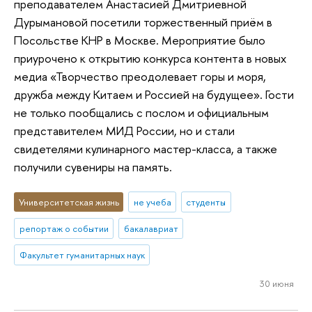
преподавателем Анастасией Дмитриевной
Дурымановой посетили торжественный приём в
Посольстве КНР в Москве. Мероприятие было
приурочено к открытию конкурса контента в новых
медиа «Творчество преодолевает горы и моря,
дружба между Китаем и Россией на будущее». Гости
не только пообщались с послом и официальным
представителем МИД России, но и стали
свидетелями кулинарного мастер-класса, а также
получили сувениры на память.
Университетская жизнь
не учеба
студенты
репортаж о событии
бакалавриат
Факультет гуманитарных наук
30 июня