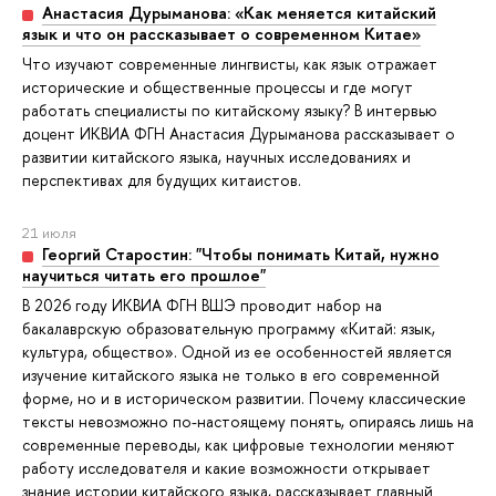
Анастасия Дурыманова: «Как меняется китайский
язык и что он рассказывает о современном Китае»
Что изучают современные лингвисты, как язык отражает
исторические и общественные процессы и где могут
работать специалисты по китайскому языку? В интервью
доцент ИКВИА ФГН Анастасия Дурыманова рассказывает о
развитии китайского языка, научных исследованиях и
перспективах для будущих китаистов.
21 июля
Георгий Старостин: "Чтобы понимать Китай, нужно
научиться читать его прошлое"
В 2026 году ИКВИА ФГН ВШЭ проводит набор на
бакалаврскую образовательную программу «Китай: язык,
культура, общество». Одной из ее особенностей является
изучение китайского языка не только в его современной
форме, но и в историческом развитии. Почему классические
тексты невозможно по-настоящему понять, опираясь лишь на
современные переводы, как цифровые технологии меняют
работу исследователя и какие возможности открывает
знание истории китайского языка, рассказывает главный