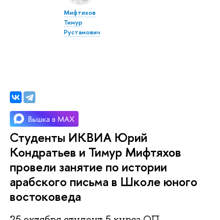
Мифтяхов
Тимур
Рустамович
Студенты ИКВИА Юрий
Кондратьев и Тимур Мифтяхов
провели занятие по истории
арабского письма в Школе юного
востоковеда
25 октября студент 5 курса ОП