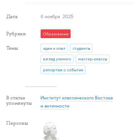
6 ноября 2025
Дата
Рубрики
Образование
Темы
идеи и опыт
студенты
взгляд ученого
мастер-классы
репортаж о событии
Институт классического Востока
В статье
упомянуты
и античности
Персоны