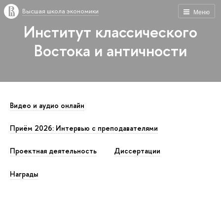
Высшая школа экономики
Меню
Институт классического
Востока и античности
Видео и аудио онлайн
Приём 2026: Интервью с преподавателями
Проектная деятельность
Диссертации
Награды