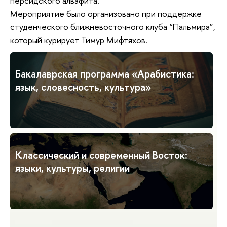
персидского алвафита.
Мероприятие было организовано при поддержке
студенческого ближневосточного клуба “Пальмира”,
который курирует Тимур Мифтяхов.
Бакалаврская программа «Арабистика:
язык, словесность, культура»
Классический и современный Восток:
языки, культуры, религии