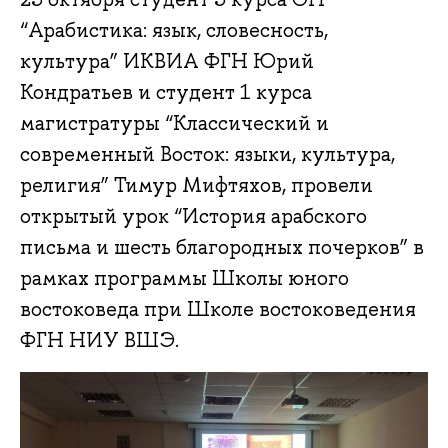
“Арабистика: язык, словесность,
культура” ИКВИА ФГН Юрий
Кондратьев и студент 1 курса
магистратуры “Классический и
современный Восток: языки, культура,
религия” Тимур Мифтяхов, провели
открытый урок “История арабского
письма и шесть благородных почерков” в
рамках программы Школы юного
востоковеда при Школе востоковедения
ФГН НИУ ВШЭ.