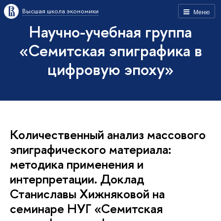
Высшая школа экономики
Меню
Научно-учебная группа
«Семитская эпиграфика в
цифровую эпоху»
Количественный анализ массового
эпиграфического материала:
методика применения и
интерпретации. Доклад
Станиславы Хижняковой на
семинаре НУГ «Семитская