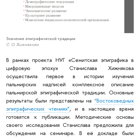
Значение эпиграфической традиции
С. О. Хижнякова
В рамках проекта НУГ «Семитская эпиграфика в
цифровую эпоху» Станислава Хижнякова
осуществила первое в истории изучения
пальмирских надписей комплексное описание
пальмирской эпиграфической традиции. Основные
результаты были представлены на
“Востоковедных
эпиграфических чтениях”
, и в настоящее время
готовятся к публикации. Методические основы
своего исследования Станислава предложила для
обсуждения на семинаре. В её докладе были