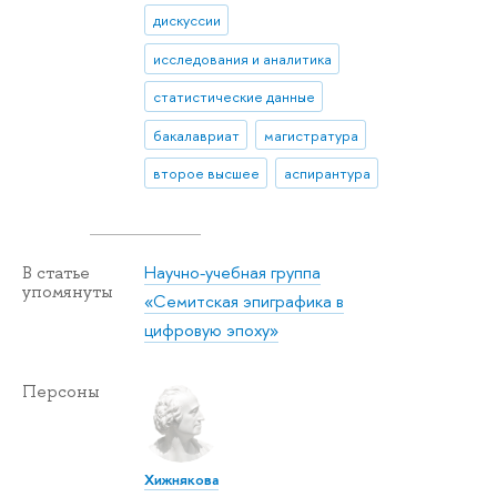
дискуссии
исследования и аналитика
статистические данные
бакалавриат
магистратура
второе высшее
аспирантура
Научно-учебная группа
В статье
упомянуты
«Семитская эпиграфика в
цифровую эпоху»
Персоны
Хижнякова