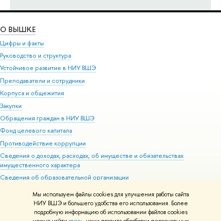
О ВЫШКЕ
Цифры и факты
Руководство и структура
Устойчивое развитие в НИУ ВШЭ
Преподаватели и сотрудники
Корпуса и общежития
Закупки
Обращения граждан в НИУ ВШЭ
Фонд целевого капитала
Противодействие коррупции
Сведения о доходах, расходах, об имуществе и обязательствах
имущественного характера
Сведения об образовательной организации
Людям с ограниченными возможностями здоровья
Мы используем файлы cookies для улучшения работы сайта
Единая платежная страница
НИУ ВШЭ и большего удобства его использования. Более
подробную информацию об использовании файлов cookies
Работа в Вышке