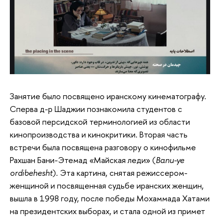
Занятие было посвящено иранскому кинематографу.
Сперва д-р Шаджии познакомила студентов с
базовой персидской терминологией из области
кинопроизводства и кинокритики. Вторая часть
встречи была посвящена разговору о кинофильме
Рахшан Бани-Этемад «Майская леди» (
Banu
-
ye
ordibehesht
). Эта картина, снятая режиссером-
женщиной и посвященная судьбе иранских женщин,
вышла в 1998 году, после победы Мохаммада Хатами
на президентских выборах, и стала одной из примет