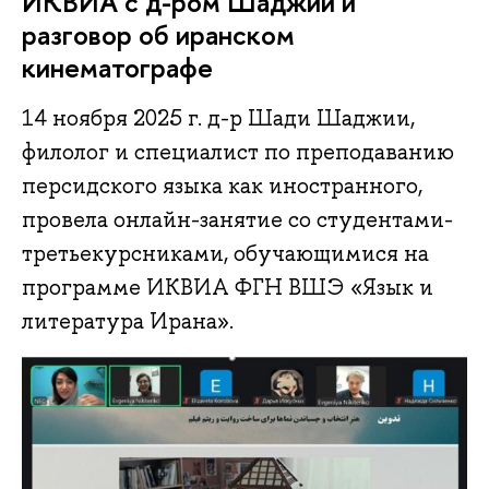
ИКВИА с д-ром Шаджии и
разговор об иранском
кинематографе
14 ноября 2025 г. д-р Шади Шаджии,
филолог и специалист по преподаванию
персидского языка как иностранного,
провела онлайн-занятие со студентами-
третьекурсниками, обучающимися на
программе ИКВИА ФГН ВШЭ «Язык и
литература Ирана».