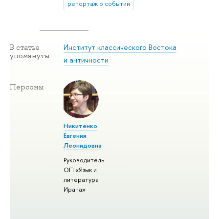
репортаж о событии
Институт классического Востока
В статье
упомянуты
и античности
Персоны
Никитенко
Евгения
Леонидовна
Руководитель
ОП «Язык и
литература
Ирана»