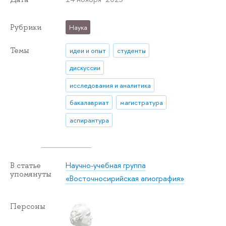
Рубрики
Наука
Темы
идеи и опыт
студенты
дискуссии
исследования и аналитика
бакалавриат
магистратура
аспирантура
Научно-учебная группа
В статье
упомянуты
«Восточносирийская агиография»
Персоны