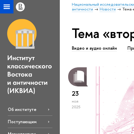
Национальный исследовательски
античности
Новости
Тема 
Тема «вто
Видео и аудио онлайн
Пр
23
ноя
2025
Об институте
Поступающим
Магистратура