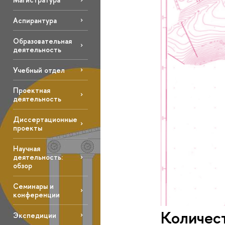
Аспирантура
Образовательная
деятельность
Учебный отдел
Проектная
деятельность
Диссертационные
проекты
Научная
деятельность:
обзор
Семинары и
конференции
Количест
Экспедиции