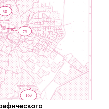
рафического