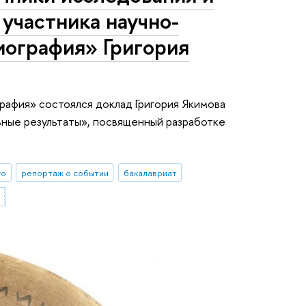
участника научно-
иография» Григория
рафия» состоялся доклад Григория Якимова
ьные результаты», посвященный разработке
го
репортаж о событии
бакалавриат
»