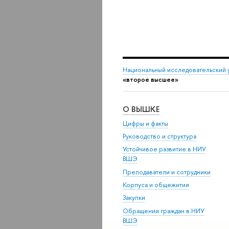
Национальный исследовательский 
«второе высшее»
О ВЫШКЕ
Цифры и факты
Руководство и структура
Устойчивое развитие в НИУ
ВШЭ
Преподаватели и сотрудники
Корпуса и общежития
Закупки
Обращения граждан в НИУ
ВШЭ