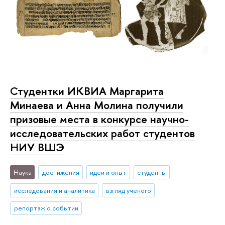
Студентки ИКВИА Маргарита
Минаева и Анна Молина получили
призовые места в конкурсе научно-
исследовательских работ студентов
НИУ ВШЭ
Наука
достижения
идеи и опыт
студенты
исследования и аналитика
взгляд ученого
репортаж о событии