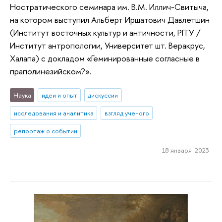
Ностратического семинара им. В.М. Иллич-Свитыча,
на котором выступил Альберт Иршатович Давлетшин
(Институт восточных культур и античности, РГГУ /
Институт антропологии, Университет шт. Веракрус,
Халапа) с докладом «Геминированные согласные в
праполинезийском?».
Наука
идеи и опыт
дискуссии
исследования и аналитика
взгляд ученого
репортаж о событии
18 января 2023