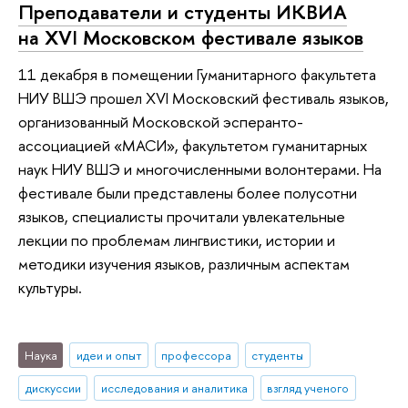
Преподаватели и студенты ИКВИА
на XVI Московском фестивале языков
11 декабря в помещении Гуманитарного факультета
НИУ ВШЭ прошел XVI Московский фестиваль языков,
организованный Московской эсперанто-
ассоциацией «МАСИ», факультетом гуманитарных
наук НИУ ВШЭ и многочисленными волонтерами. На
фестивале были представлены более полусотни
языков, специалисты прочитали увлекательные
лекции по проблемам лингвистики, истории и
методики изучения языков, различным аспектам
культуры.
Наука
идеи и опыт
профессора
студенты
дискуссии
исследования и аналитика
взгляд ученого