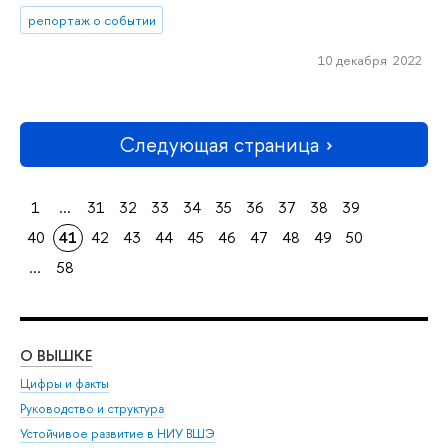
репортаж о событии
10 декабря 2022
Следующая страница
1
...
31
32
33
34
35
36
37
38
39
40
41
42
43
44
45
46
47
48
49
50
...
58
О ВЫШКЕ
ОБ
Цифры и факты
Ли
Руководство и структура
Дов
Устойчивое развитие в НИУ ВШЭ
Ол