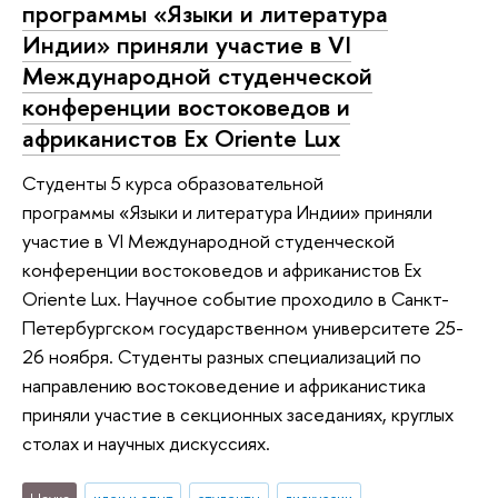
программы «Языки и литература
Индии» приняли участие в VI
Международной студенческой
конференции востоковедов и
африканистов Ex Oriente Lux
Студенты 5 курса образовательной
программы «Языки и литература Индии» приняли
участие в VI Международной студенческой
конференции востоковедов и африканистов Ex
Oriente Lux. Научное событие проходило в Санкт-
Петербургском государственном университете 25-
26 ноября. Студенты разных специализаций по
направлению востоковедение и африканистика
приняли участие в секционных заседаниях, круглых
столах и научных дискуссиях.
Наука
идеи и опыт
студенты
дискуссии