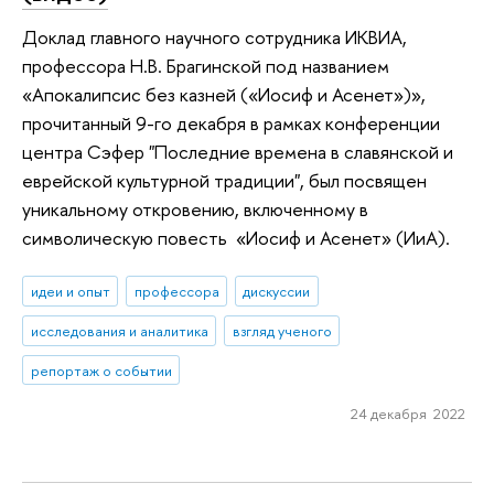
Доклад главного научного сотрудника ИКВИА,
профессора Н.В. Брагинской под названием
«Апокалипсис без казней («Иосиф и Асенет»)»,
прочитанный 9-го декабря в рамках конференции
центра Сэфер "Последние времена в славянской и
еврейской культурной традиции", был посвящен
уникальному откровению, включенному в
символическую повесть «Иосиф и Асенет» (ИиА).
идеи и опыт
профессора
дискуссии
исследования и аналитика
взгляд ученого
репортаж о событии
24 декабря 2022