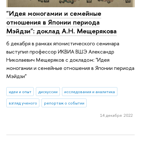
"Идея моногамии и семейные
отношения в Японии периода
Мэйдзи": доклад А.Н. Мещерякова
6 декабря в рамках японистического семинара
выступил профессор ИКВИА ВШЭ Александр
Николаевич Мещеряков с докладом: "Идея
моногамии и семейные отношения в Японии периода
Мэйдзи"
идеи и опыт
дискуссии
исследования и аналитика
взгляд ученого
репортаж о событии
14 декабря 2022