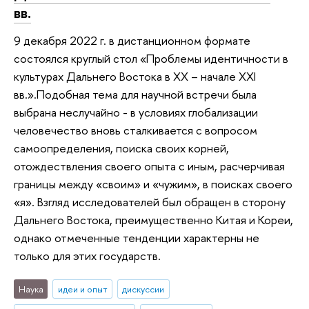
вв.
9 декабря 2022 г. в дистанционном формате
состоялся круглый стол «Проблемы идентичности в
культурах Дальнего Востока в ХХ – начале XXI
вв.».Подобная тема для научной встречи была
выбрана неслучайно - в условиях глобализации
человечество вновь сталкивается с вопросом
самоопределения, поиска своих корней,
отождествления своего опыта с иным, расчерчивая
границы между «своим» и «чужим», в поисках своего
«я». Взгляд исследователей был обращен в сторону
Дальнего Востока, преимущественно Китая и Кореи,
однако отмеченные тенденции характерны не
только для этих государств.
Наука
идеи и опыт
дискуссии