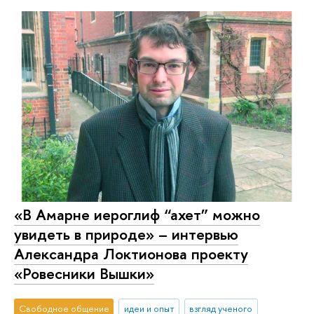
«В Амарне иероглиф “ахет” можно
увидеть в природе» – интервью
Александра Локтионова проекту
«Ровесники Вышки»
Свободное общение
идеи и опыт
взгляд ученого