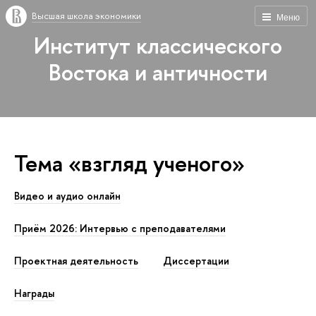
Высшая школа экономики
Меню
Институт классического
Востока и античности
Тема «взгляд ученого»
Видео и аудио онлайн
Приём 2026: Интервью с преподавателями
Проектная деятельность
Диссертации
Награды