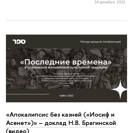
24 декабря 2022
«Апокалипсис без казней («Иосиф и
Асенет»)» – доклад Н.В. Брагинской
(видео)