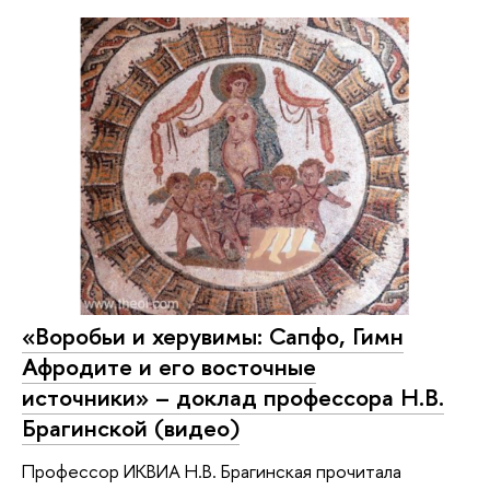
«Воробьи и херувимы: Сапфо, Гимн
Афродите и его восточные
источники» – доклад профессора Н.В.
Брагинской (видео)
Профессор ИКВИА Н.В. Брагинская прочитала