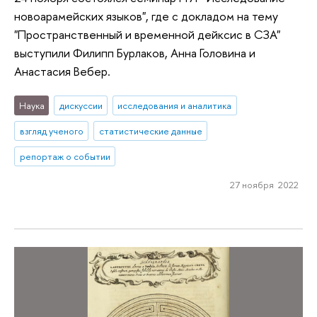
новоарамейских языков", где с докладом на тему
"Пространственный и временной дейксис в СЗА"
выступили Филипп Бурлаков, Анна Головина и
Анастасия Вебер.
Наука
дискуссии
исследования и аналитика
взгляд ученого
статистические данные
репортаж о событии
27 ноября 2022