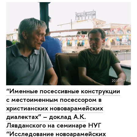
“Именные посессивные конструкции
с местоименным посессором в
христианских нововарамейских
диалектах” – доклад А.К.
Лявданского на семинаре НУГ
“Исследование новоарамейских