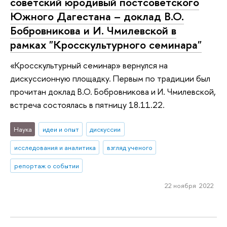
советский юродивый постсоветского
Южного Дагестана – доклад В.О.
Бобровникова и И. Чмилевской в
рамках "Кросскультурного семинара"
«Кросскультурный семинар» вернулся на
дискуссионную площадку. Первым по традиции был
прочитан доклад В.О. Бобровникова и И. Чмилевской,
встреча состоялась в пятницу 18.11.22.
Наука
идеи и опыт
дискуссии
исследования и аналитика
взгляд ученого
репортаж о событии
22 ноября 2022