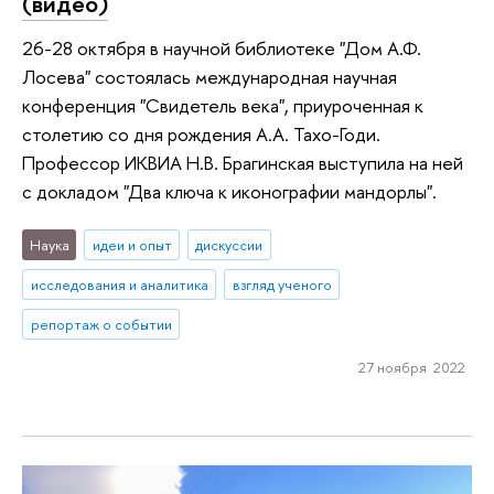
(видео)
26-28 октября в научной библиотеке "Дом А.Ф.
Лосева" состоялась международная научная
конференция "Свидетель века", приуроченная к
столетию со дня рождения А.А. Тахо-Годи.
Профессор ИКВИА Н.В. Брагинская выступила на ней
с докладом "Два ключа к иконографии мандорлы".
Наука
идеи и опыт
дискуссии
исследования и аналитика
взгляд ученого
репортаж о событии
27 ноября 2022