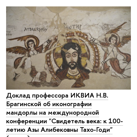
Доклад профессора ИКВИА Н.В.
Брагинской об иконографии
мандорлы на междунородной
конференции "Свидетель века: к 100-
летию Азы Алибековны Тахо-Годи"