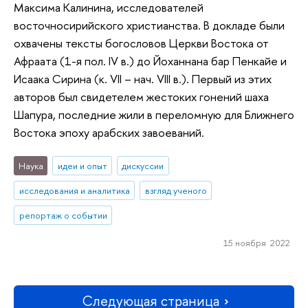
Максима Калинина, исследователей
восточносирийского христианства. В докладе были
охвачены тексты богословов Церкви Востока от
Афраата (1-я пол. IV в.) до Йоханнана бар Пенкайе и
Исаака Сирина (к. VII – нач. VIII в.). Первый из этих
авторов был свидетелем жестоких гонений шаха
Шапура, последние жили в переломную для Ближнего
Востока эпоху арабских завоеваний.
Наука
идеи и опыт
дискуссии
исследования и аналитика
взгляд ученого
репортаж о событии
15 ноября 2022
Следующая страница