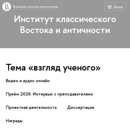
Высшая школа экономики
Меню
Институт классического
Востока и античности
Тема «взгляд ученого»
Видео и аудио онлайн
Приём 2026: Интервью с преподавателями
Проектная деятельность
Диссертации
Награды