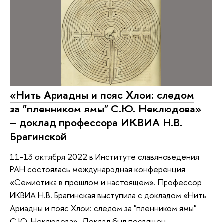
«Нить Ариадны и пояс Хлои: следом
за "пленником ямы" С.Ю. Неклюдова»
– доклад профессора ИКВИА Н.В.
Брагинской
11-13 октября 2022 в Институте славяноведения
РАН состоялась международная конференция
«Семиотика в прошлом и настоящем». Профессор
ИКВИА Н.В. Брагинская выступила с докладом «Нить
Ариадны и пояс Хлои: следом за "пленником ямы"
С.Ю. Неклюдова». Доклад был посвящен