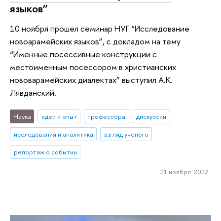
языков”
10 ноября прошел семинар НУГ “Исследование
новоарамейских языков”, с докладом на тему
“Именные посессивные конструкции с
местоименным посессором в христианских
нововарамейских диалектах” выступил А.К.
Лявданский.
Наука
идеи и опыт
профессора
дискуссии
исследования и аналитика
взгляд ученого
репортаж о событии
21 ноября 2022