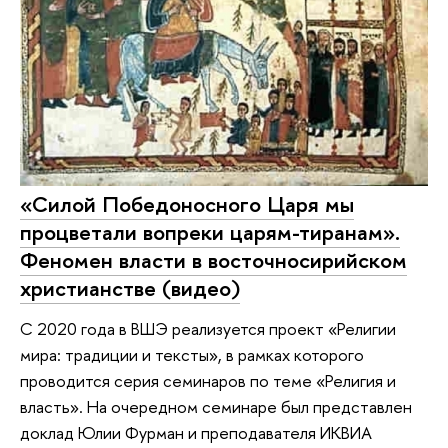
«Силой Победоносного Царя мы
процветали вопреки царям-тиранам».
Феномен власти в восточносирийском
христианстве (видео)
С 2020 года в ВШЭ реализуется проект «Религии
мира: традиции и тексты», в рамках которого
проводится серия семинаров по теме «Религия и
власть». На очередном семинаре был представлен
доклад Юлии Фурман и преподавателя ИКВИА