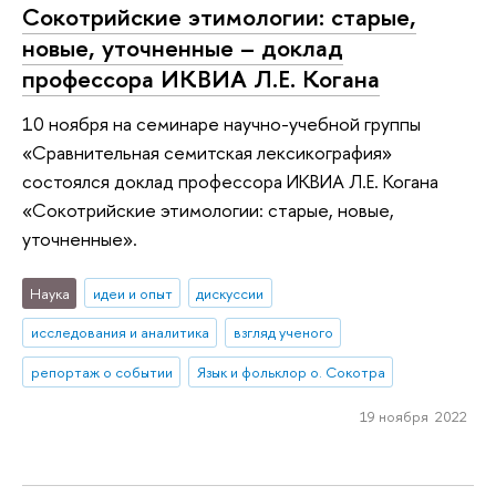
Сокотрийские этимологии: старые,
новые, уточненные – доклад
профессора ИКВИА Л.Е. Когана
10 ноября на семинаре научно-учебной группы
«Сравнительная семитская лексикография»
состоялся доклад профессора ИКВИА Л.Е. Когана
«Сокотрийские этимологии: старые, новые,
уточненные».
Наука
идеи и опыт
дискуссии
исследования и аналитика
взгляд ученого
репортаж о событии
Язык и фольклор о. Сокотра
19 ноября 2022