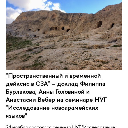
"Пространственный и временной
дейксис в СЗА" – доклад Филиппа
Бурлакова, Анны Головиной и
Анастасии Вебер на семинаре НУГ
"Исследование новоарамейских
языков"
24 ноября состоялся семинар НУГ "Исследование