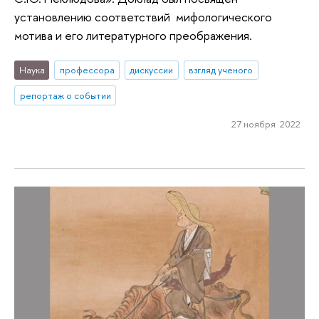
установлению соответствий мифологического
мотива и его литературного преображения.
Наука
профессора
дискуссии
взгляд ученого
репортаж о событии
27 ноября 2022