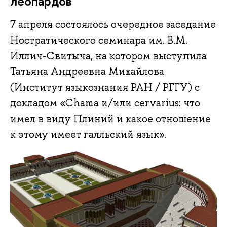
леопардов
7 апреля состоялось очередное заседание
Ностратического семинара им. В.М.
Иллич-Свитыча, на котором выступила
Татьяна Андреевна Михайлова
(Институт языкознания РАН / РГГУ) с
докладом «Chama и/или cervarius: что
имел в виду Плиний и какое отношение
к этому имеет галльский язык».