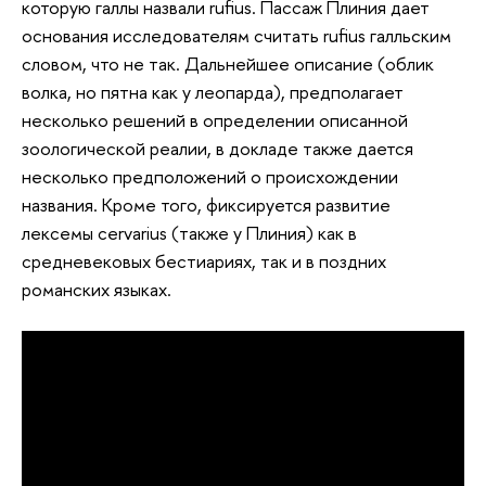
которую галлы назвали rufius. Пассаж Плиния дает
основания исследователям считать rufius галльским
словом, что не так. Дальнейшее описание (облик
волка, но пятна как у леопарда), предполагает
несколько решений в определении описанной
зоологической реалии, в докладе также дается
несколько предположений о происхождении
названия. Кроме того, фиксируется развитие
лексемы cervarius (также у Плиния) как в
средневековых бестиариях, так и в поздних
романских языках.