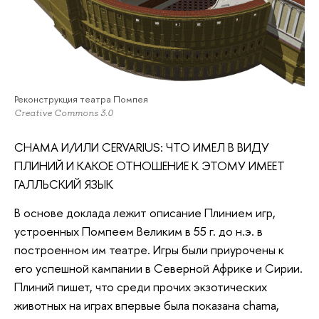
Реконструкция театра Помпея
Creative Commons 3.0
CHAMA И/ИЛИ CERVARIUS: ЧТО ИМЕЛ В ВИДУ
ПЛИНИЙ И КАКОЕ ОТНОШЕНИЕ К ЭТОМУ ИМЕЕТ
ГАЛЛЬСКИЙ ЯЗЫК
В основе доклада лежит описание Плинием игр,
устроенных Помпеем Великим в 55 г. до н.э. в
построенном им театре. Игры были приурочены к
его успешной кампании в Северной Африке и Сирии.
Плиний пишет, что среди прочих экзотических
животных на играх впервые была показана chama,