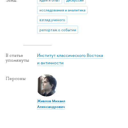
Темы
идеи и опыт
дискуссии
исследования и аналитика
взгляд ученого
репортаж о событии
Институт классического Востока
В статье
упомянуты
и античности
Персоны
Живлов Михаил
Александрович