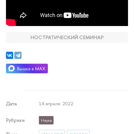
НОСТРАТИЧЕСКИЙ СЕМИНАР
14 апреля 2022
Дата
Рубрики
Наука