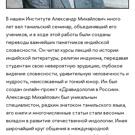
В нашем Институте Александр Михайлович много
лет вел тамильский семинар, объединявший его
учеников, и в ходе этой работы были созданы
переводы важнейших памятников индийской
словесности. Он читал курсы лекций по истории
индийской литературы, религии индуизма, передавая
студентам свою невероятную эрудицию, глубокое
видение словесности, удивительную человечность и
мудрость, неиссякаемый и тонкий юмор. Им был
создан онлайн-проект «Дравидология в России».
Александр Михайлович был уникальным
специалистом, редким знатоком тамильского языка,
его книги и многочисленные статьи стали весомым
вкладом в развитие отечественной индологии. Имея
широчайший круг общения в международной