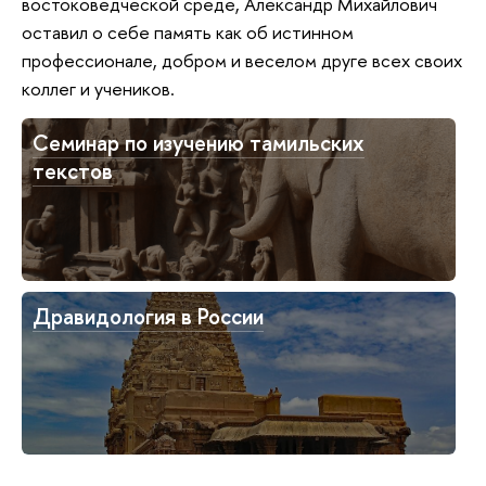
востоковедческой среде, Александр Михайлович
оставил о себе память как об истинном
профессионале, добром и веселом друге всех своих
коллег и учеников.
Семинар по изучению тамильских
текстов
Дравидология в России