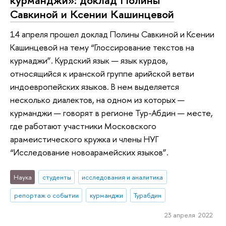
Савкиной и Ксении Кашинцевой
14 апреля прошел доклад Полины Савкиной и Ксении
Кашинцевой на тему “Глоссирование текстов на
курмаджи”. Курдский язык — язык курдов,
относящийся к иранской группе арийской ветви
индоевропейских языков. В нем выделяется
несколько диалектов, на одном из которых —
курманджи — говорят в регионе Тур-Абдин — месте,
где работают участники Московского
арамеистического кружка и члены НУГ
“Исследование новоарамейских языков”.
Наука
студенты
исследования и аналитика
репортаж о событии
курманджи
Турабдин
23 апреля 2022