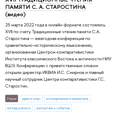
ПАМЯТИ С. А. СТАРОСТИНА
(видео)
25 марта 2022 года в онлайн-формате состоялись
XVII по счету Традиционные чтения памяти С.А.
Старостина — ежегодная конференция по
сравнительно-историческому языкознанию,
организованная Центром компаративистики
Института классического Востока и античности НИУ
ВШЭ. Конференцию с приветственным словом
открыли директор ИКВИА И.С. Смирнов и главный
научный сотрудник Центра компаративистики Г.С.
Старостин.
Наука
идеи и опыт
исследования и аналитика
взгляд ученого
репортаж о событии