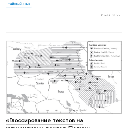
тайский язык
8 мая 2022
«Глоссирование текстов на
курманджи»: доклад Полины