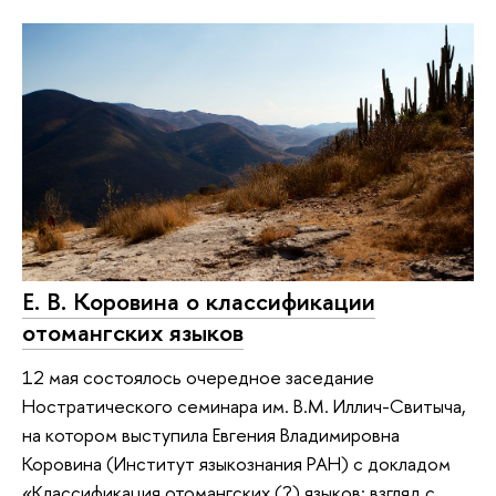
Е. В. Коровина о классификации
отомангских языков
12 мая состоялось очередное заседание
Ностратического семинара им. В.М. Иллич-Свитыча,
на котором выступила Евгения Владимировна
Коровина (Институт языкознания РАН) с докладом
«Классификация отомангских (?) языков: взгляд с