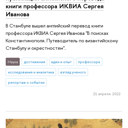
книги профессора ИКВИА Сергея
Иванова
В Стамбуле вышел английский перевод книги
профессора ИКВИА Сергея Иванова "В поисках
Константинополя. Путеводитель по византийскому
Стамбулу и окрестностям".
Наука
достижения
идеи и опыт
профессора
исследования и аналитика
взгляд ученого
репортаж о событии
21 апреля 2022