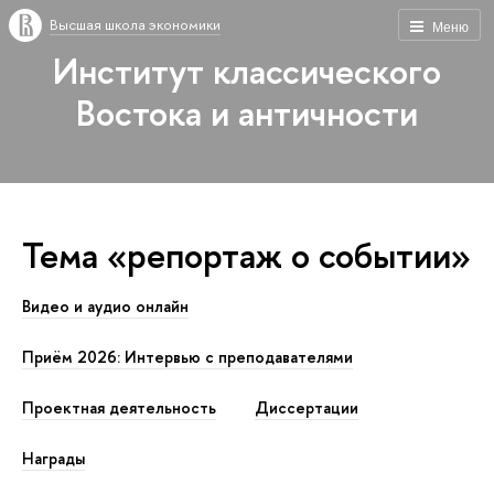
Высшая школа экономики
Меню
Институт классического
Востока и античности
Тема «репортаж о событии»
Видео и аудио онлайн
Приём 2026: Интервью с преподавателями
Проектная деятельность
Диссертации
Награды