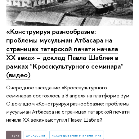
«Конструируя разнообразие:
проблемы мусульман Атбасара на
страницах татарской печати начала
ХХ века» – доклад Павла Шаблея в
рамках "Кросскультурного семинара"
(видео)
Очередное заседание «Кросскультурного
семинара» состоялось в 8 апреля на платформе Зум.
С докладом «Конструируя разнообразие: проблемы
мусульман Атбасара на страницах татарской печати
начала ХХ века» выступил Павел Шаблей.
Наука
дискуссии
исследования и аналитика