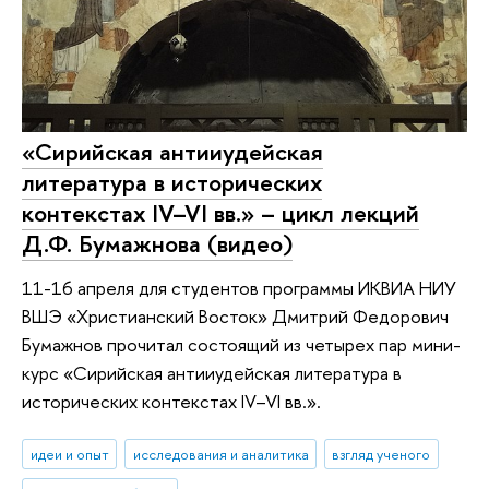
«Сирийская антииудейская
литература в исторических
контекстах IV–VI вв.» – цикл лекций
Д.Ф. Бумажнова (видео)
11-16 апреля для студентов программы ИКВИА НИУ
ВШЭ «Христианский Восток» Дмитрий Федорович
Бумажнов прочитал состоящий из четырех пар мини-
курс «Сирийская антииудейская литература в
исторических контекстах IV–VI вв.».
идеи и опыт
исследования и аналитика
взгляд ученого