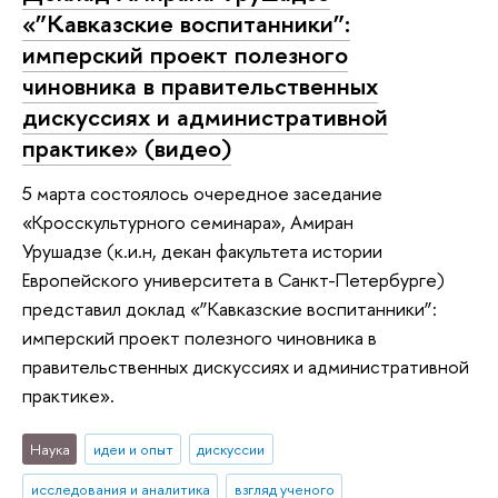
«”Кавказские воспитанники”:
имперский проект полезного
чиновника в правительственных
дискуссиях и административной
практике» (видео)
5 марта состоялось очередное заседание
«Кросскультурного семинара», Амиран
Урушадзе (к.и.н, декан факультета истории
Европейского университета в Санкт-Петербурге)
представил доклад «”Кавказские воспитанники”:
имперский проект полезного чиновника в
правительственных дискуссиях и административной
практике».
Наука
идеи и опыт
дискуссии
исследования и аналитика
взгляд ученого