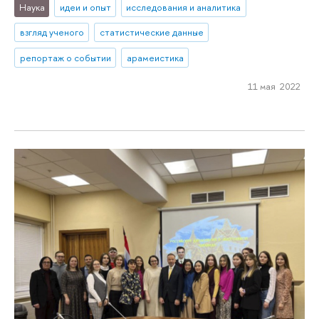
Наука
идеи и опыт
исследования и аналитика
взгляд ученого
статистические данные
репортаж о событии
арамеистика
11 мая 2022