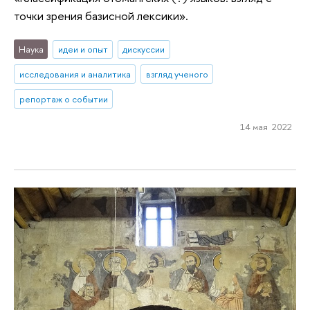
точки зрения базисной лексики».
Наука
идеи и опыт
дискуссии
исследования и аналитика
взгляд ученого
репортаж о событии
14 мая 2022