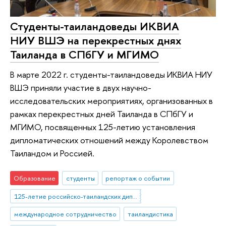
Студенты-таиландоведы ИКВИА
НИУ ВШЭ на перекрестных днях
Таиланда в СПбГУ и МГИМО
В марте 2022 г. студенты-таиландоведы ИКВИА НИУ
ВШЭ приняли участие в двух научно-
исследовательских мероприятиях, организованных в
рамках перекрестных дней Таиланда в СПбГУ и
МГИМО, посвященных 125-летию установления
дипломатических отношений между Королевством
Таиландом и Россией.
Образование
студенты
репортаж о событии
125-летие российско-таиландских дипломатических отношений
международное сотрудничество
таиландистика