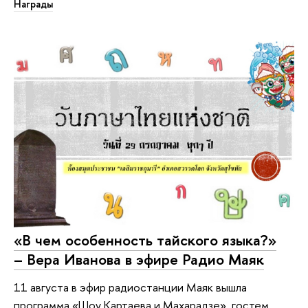
Награды
«В чем особенность тайского языка?»
– Вера Иванова в эфире Радио Маяк
11 августа в эфир радиостанции Маяк вышла
программа «Шоу Картаева и Махарадзе», гостем