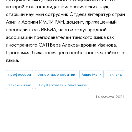
которой стала кандидат филологических наук,
старший научный сотрудник Отдела литератур стран
Азии и Африки ИМЛИ РАН, доцент, приглашённый
преподаватель ИКВИА, член международной
ассоциации преподавателей тайского языка как
иностранного CATI Вера Александровна Иванова.
Программа была посвящена особенностям тайского
языка.
профессора
репортаж о событии
Радио Маяк
Таиланд
тайский язык
Шоу Картаева и Махарадзе
14 августа 2021