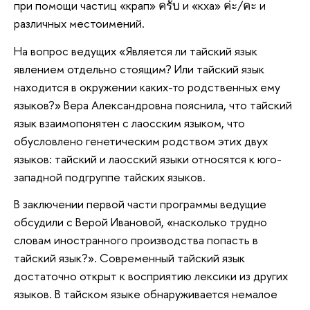
при помощи частиц «крап» ครับ и «кха» ค่ะ/คะ и
различных местоимений.
На вопрос ведущих «Является ли тайский язык
явлением отдельно стоящим? Или тайский язык
находится в окружении каких-то родственных ему
языков?» Вера Александровна пояснила, что тайский
язык взаимопонятен с лаосским языком, что
обусловлено генетическим родством этих двух
языков: тайский и лаосский языки относятся к юго-
западной подгруппе тайских языков.
В заключении первой части программы ведущие
обсудили с Верой Ивановой, «насколько трудно
словам иностранного производства попасть в
тайский язык?». Современный тайский язык
достаточно открыт к восприятию лексики из других
языков. В тайском языке обнаруживается немалое