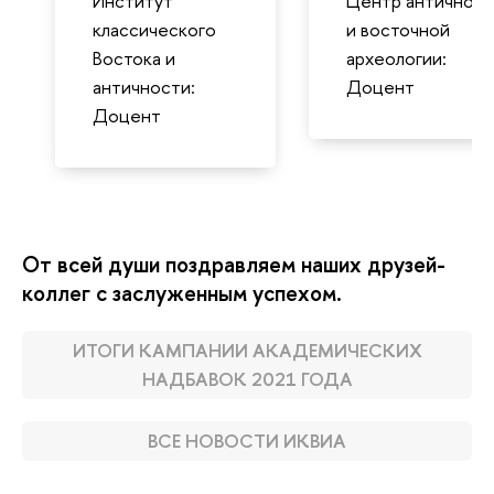
Институт
Центр античной
классического
и восточной
Востока и
археологии:
античности:
Доцент
Доцент
От всей души поздравляем наших друзей-
коллег с заслуженным успехом.
ИТОГИ КАМПАНИИ АКАДЕМИЧЕСКИХ
НАДБАВОК 2021 ГОДА
ВСЕ НОВОСТИ ИКВИА