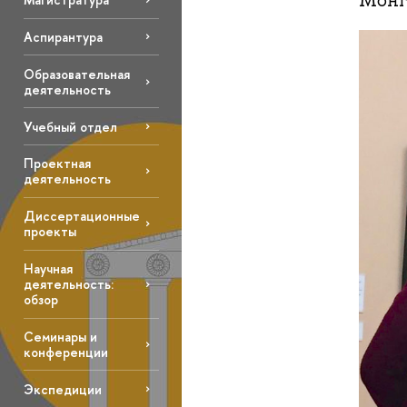
Монг
Аспирантура
Образовательная
деятельность
Учебный отдел
Проектная
деятельность
Диссертационные
проекты
Научная
деятельность:
обзор
Семинары и
конференции
Экспедиции