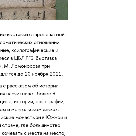
тие выставки старопечатной
ипломатических отношений
ные, ксилографические и
еся в ЦВЛ РГБ. Выставка
м. М. Ломоносова при
длится до 20 ноября 2021.
 с рассказом об истории
ия насчитывает более 8
цине, истории, орфографии,
ом и монгольском языках.
дийские монастыри в Южной и
 стране, где большинство
и кочевать с места на место,