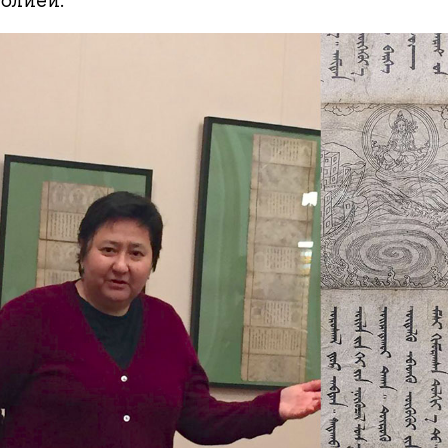
олией.