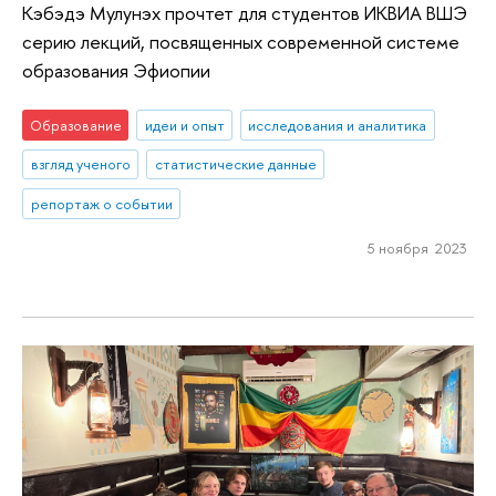
Кэбэдэ Мулунэх прочтет для студентов ИКВИА ВШЭ
серию лекций, посвященных современной системе
образования Эфиопии
Образование
идеи и опыт
исследования и аналитика
взгляд ученого
статистические данные
репортаж о событии
5 ноября 2023