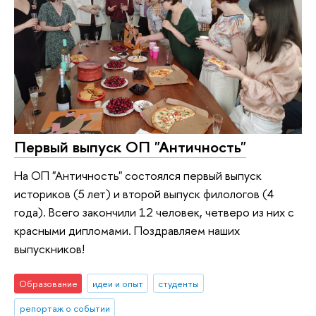
Первый выпуск ОП "Античность"
На ОП "Античность" состоялся первый выпуск
историков (5 лет) и второй выпуск филологов (4
года). Всего закончили 12 человек, четверо из них с
красными дипломами. Поздравляем наших
выпускников!
Образование
идеи и опыт
студенты
репортаж о событии