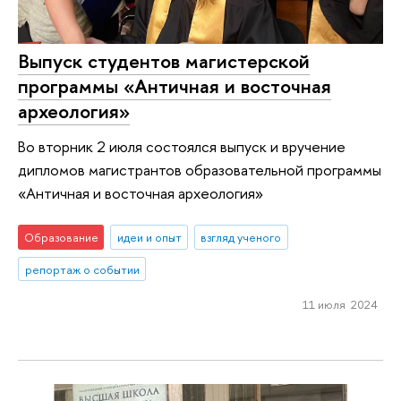
Выпуск студентов магистерской
программы «Античная и восточная
археология»
Во вторник 2 июля состоялся выпуск и вручение
дипломов магистрантов образовательной программы
«Античная и восточная археология»
Образование
идеи и опыт
взгляд ученого
репортаж о событии
11 июля 2024