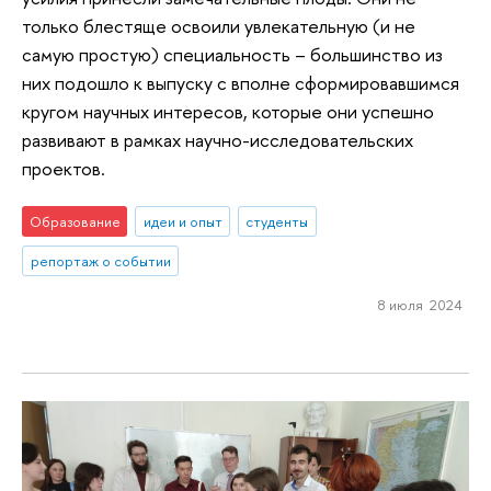
только блестяще освоили увлекательную (и не
самую простую) специальность – большинство из
них подошло к выпуску с вполне сформировавшимся
кругом научных интересов, которые они успешно
развивают в рамках научно-исследовательских
проектов.
Образование
идеи и опыт
студенты
репортаж о событии
8 июля 2024