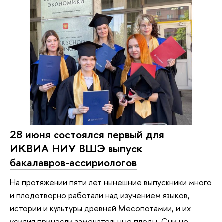
28 июня состоялся первый для
ИКВИА НИУ ВШЭ выпуск
бакалавров-ассириологов
На протяжении пяти лет нынешние выпускники много
и плодотворно работали над изучением языков,
истории и культуры древней Месопотамии, и их
усилия принесли замечательные плоды. Они не