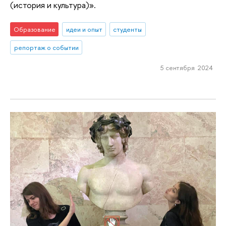
(история и культура)».
Образование
идеи и опыт
студенты
репортаж о событии
5 сентября 2024