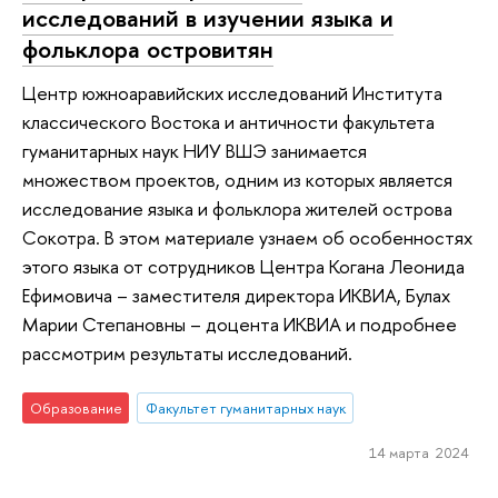
исследований в изучении языка и
фольклора островитян
Центр южноаравийских исследований Института
классического Востока и античности факультета
гуманитарных наук НИУ ВШЭ занимается
множеством проектов, одним из которых является
исследование языка и фольклора жителей острова
Сокотра. В этом материале узнаем об особенностях
этого языка от сотрудников Центра Когана Леонида
Ефимовича – заместителя директора ИКВИА, Булах
Марии Степановны – доцента ИКВИА и подробнее
рассмотрим результаты исследований.
Образование
Факультет гуманитарных наук
14 марта 2024