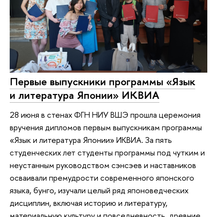
Первые выпускники программы «Язык
и литература Японии» ИКВИА
28 июня в стенах ФГН НИУ ВШЭ прошла церемония
вручения дипломов первым выпускникам программы
«Язык и литература Японии» ИКВИА. За пять
студенческих лет студенты программы под чутким и
неустанным руководством сэнсэев и наставников
осваивали премудрости современного японского
языка, бунго, изучали целый ряд японоведческих
дисциплин, включая историю и литературу,
материальную культуру и повседневность, древние