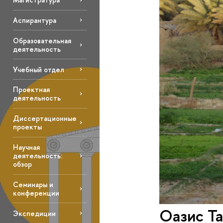
Аспирантура
Образовательная
деятельность
Учебный отдел
Проектная
деятельность
Диссертационные
проекты
Научная
деятельность:
обзор
Семинары и
конференции
Оазис Та
Экспедиции