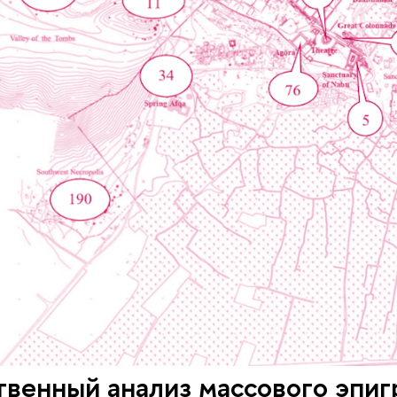
венный анализ массового эпиг