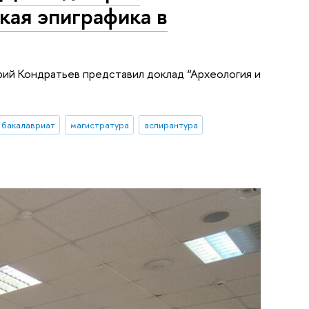
кая эпиграфика в
ий Кондратьев представил доклад “Археология и
бакалавриат
магистратура
аспирантура