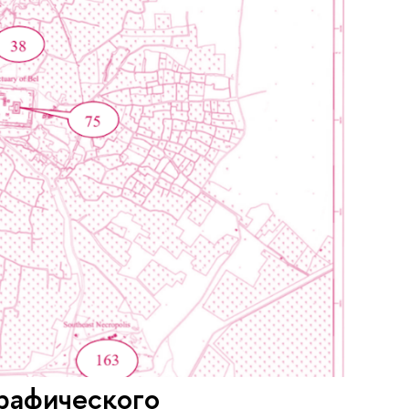
рафического