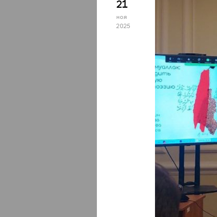
21
ноя
2025