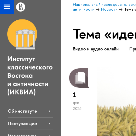
Национальный исследовательски
античности
Новости
Тема 
Тема «иде
Видео и аудио онлайн
Пр
1
дек
2025
Об институте
Поступающим
Магистратура