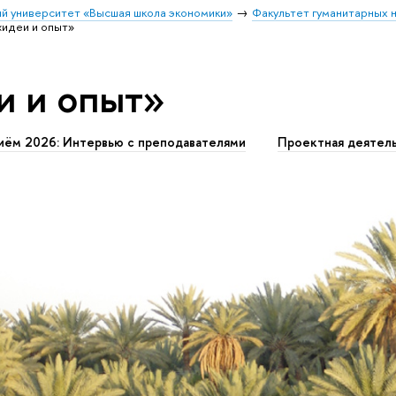
й университет «Высшая школа экономики»
Факультет гуманитарных н
«идеи и опыт»
и и опыт»
иём 2026: Интервью с преподавателями
Проектная деятел