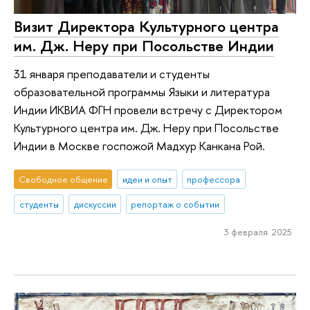
Визит Директора Культурного центра
им. Дж. Неру при Посольстве Индии
31 января преподаватели и студенты
образовательной программы Языки и литература
Индии ИКВИА ФГН провели встречу с Директором
Культурного центра им. Дж. Неру при Посольстве
Индии в Москве госпожой Мадхур Канкана Рой.
Свободное общение
идеи и опыт
профессора
студенты
дискуссии
репортаж о событии
3 февраля 2025