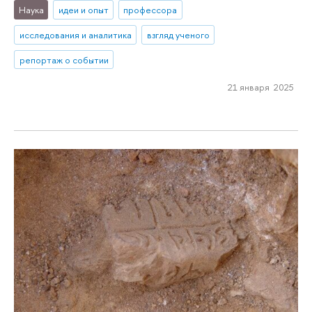
Наука
идеи и опыт
профессора
исследования и аналитика
взгляд ученого
репортаж о событии
21 января 2025