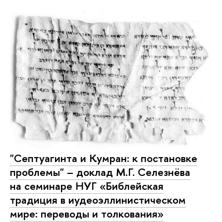
"Септуагинта и Кумран: к постановке
проблемы" – доклад М.Г. Селезнёва
на семинаре НУГ «Библейская
традиция в иудеоэллинистическом
мире: переводы и толкования»