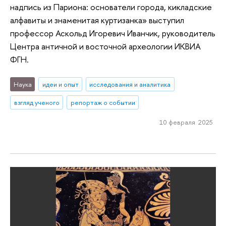
надпись из Париона: основатели города, кикладские
алфавиты и знаменитая куртизанка» выступил
профессор Аскольд Игоревич Иванчик, руководитель
Центра античной и восточной археологии ИКВИА
ФГН.
Наука
идеи и опыт
исследования и аналитика
взгляд ученого
репортаж о событии
10 февраля 2025