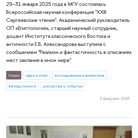
29–31 января 2025 года в МГУ состоялась
Всероссийская научная конференция "XXIII
Сергеевские чтения". Академический руководитель
ОП «Египтология», старший научный сотрудник,
доцент Института классического Востока и
античности Е.В. Александрова выступила с
сообщением "Реализм и фантастичность в описаниях
мест заклания в ином мире"
Наука
идеи и опыт
исследования и аналитика
взгляд ученого
репортаж о событии
3 февраля 2025