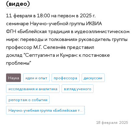
(видео)
11 февраля в 18:00 на первом в 2025 г.
семинаре Научно-учебной группы ИКВИА
ФГН «Библейская традиция в иудеоэллинистическом
мире: переводы и толкования» руководитель группы
профессор М.Г. Селезнёв представил
доклад "Септуагинта и Кумран: к постановке
проблемы"
Наука
идеи и опыт
профессора
дискуссии
исследования и аналитика
взгляд ученого
репортаж о событии
Научно-учебная группа «Библейская традиция в иудеоэллинистическом мире: переводы и толкования»
18 февраля 2025