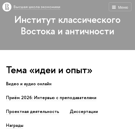
Высшая школа экономики
Меню
Институт классического
Востока и античности
Тема «идеи и опыт»
Видео и аудио онлайн
Приём 2026: Интервью с преподавателями
Проектная деятельность
Диссертации
Награды