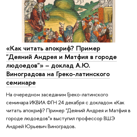
«Как читать апокриф? Пример
"Деяний Андрея и Матфия в городе
людоедов"» – доклад А.Ю.
Виноградова на Греко-латинского
семинаре
На очередном заседаним Греко-латинского
семинара ИКВИА ФГН 24 декабря с докладом «Как
читать апокриф? Пример "Деяний Андрея и Матфия в
городе людоедов"» выступил профессор ВШЭ
Андрей Юрьевич Виноградов.