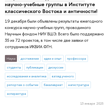
научно-учебные группы в Институте
классического Востока и античности!
19 декабря были объявлены результаты ежегодного
конкурса научно-учебных групп, проводимого
Научным фондом НИУ ВШЭ. Всего было поддержано
35 из 72 проектов, в том числе две заявки от
сотрудников ИКВИА ФГН.
Наука
достижения
идеи и опыт
профессора
студенты
публикации
дискуссии
исследования и аналитика
взгляд ученого
репортаж о событии
бакалавриат
магистратура
аспирантура
13 января 2025