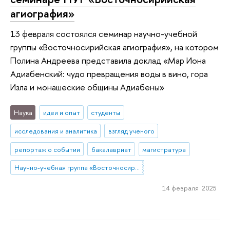
агиография»
13 февраля состоялся семинар научно-учебной
группы «Восточносирийская агиография», на котором
Полина Андреева представила доклад «Мар Иона
Адиабенский: чудо превращения воды в вино, гора
Изла и монашеские общины Адиабены»
Наука
идеи и опыт
студенты
исследования и аналитика
взгляд ученого
репортаж о событии
бакалавриат
магистратура
Научно-учебная группа «Восточносирийская агиография»
14 февраля 2025