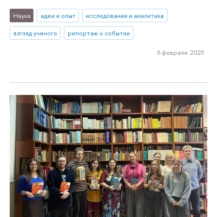
Наука
идеи и опыт
исследования и аналитика
взгляд ученого
репортаж о событии
6 февраля 2025