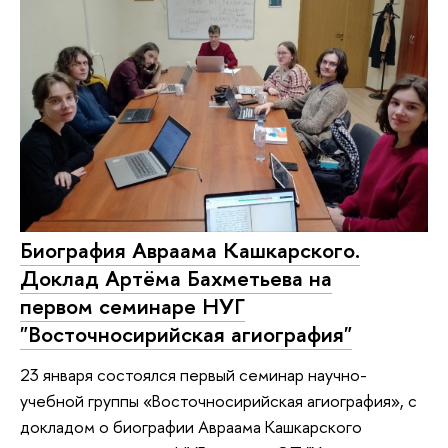
Биография Авраама Кашкарского.
Доклад Артёма Бахметьева на
первом семинаре НУГ
"Восточносирийская агиография"
23 января состоялся первый семинар научно-
учебной группы «Восточносирийская агиография», с
докладом о биографии Авраама Кашкарского