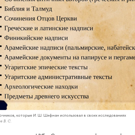
точников, которые И. Ш. Шифман использовал в своих исследованиях
 В. С.