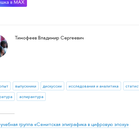
Тимофеев Владимир Сергеевич
 опыт
выпускники
дискуссии
исследования и аналитика
статис
ратура
аспирантура
-учебная группа «Семитская эпиграфика в цифровую эпоху»