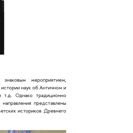
я знаковым мероприятием,
 истории наук об Античном и
и т.д. Однако традиционно
 направления представлены
ветских историков Древнего