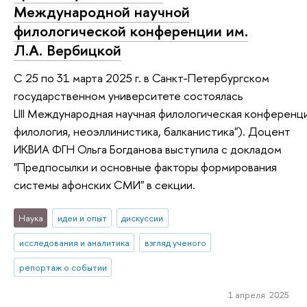
Международной научной
филологической конференции им.
Л.А. Вербицкой
С 25 по 31 марта 2025 г. в Санкт-Петербургском
государственном университете состоялась
LIII Международная научная филологическая конференци
филология, неоэллинистика, балканистика"). Доцент
ИКВИА ФГН Ольга Богданова выступила с докладом
"Предпосылки и основные факторы формирования
системы афонских СМИ" в секции.
Наука
идеи и опыт
дискуссии
исследования и аналитика
взгляд ученого
репортаж о событии
1 апреля 2025