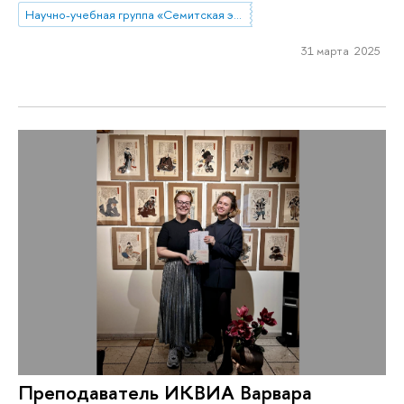
Научно-учебная группа «Семитская эпиграфика в цифровую эпоху»
31 марта 2025
Преподаватель ИКВИА Варвара