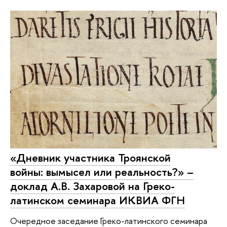
«Дневник участника Троянской
войны: вымысел или реальность?» –
доклад А.В. Захаровой на Греко-
латинском семинара ИКВИА ФГН
Очередное заседание Греко-латинского семинара