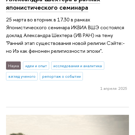
японистического семинара
25 марта во вторник в 17.30 в рамках
Японистического семинара ИКВИА ВШЭ состоялся
доклад Александра Шехтера (ИВ РАН) на тему
"Ранний этап существования новой религии Сэйте:-
но Иэ как феномен религиозности эпохи".
Наука
идеи и опыт
исследования и аналитика
взгляд ученого
репортаж о событии
1 апреля 2025