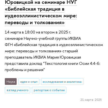
Юровицкой на семинаре НУГ
«Библейская традиция в
иудеоэллинистическом мире:
переводы и толкования»
14 марта в 18:00 на втором в 2025 г.
семинаре Научно-учебной группы ИКВИА
ФГН «Библейская традиция в иудеоэллинистическом
мире: переводы и толкования» старший
преподаватель ИКВИА Мария Юровицкая
представила доклад "Текстология книги Осии 4:4-6:
проблемы и решения"
Наука
идеи и опыт
исследования и аналитика
взгляд ученого
репортаж о событии
21 марта 2025