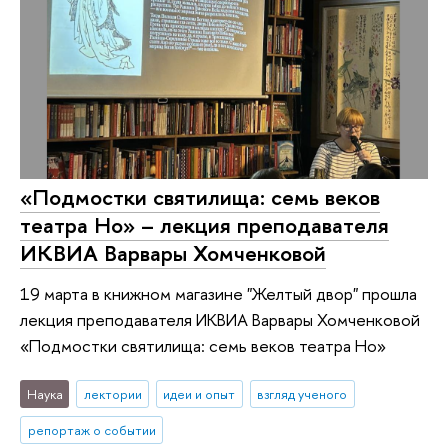
«Подмостки святилища: семь веков
театра Но» – лекция преподавателя
ИКВИА Варвары Хомченковой
19 марта в книжном магазине "Желтый двор" прошла
лекция преподавателя ИКВИА Варвары Хомченковой
«Подмостки святилища: семь веков театра Но»
Наука
лектории
идеи и опыт
взгляд ученого
репортаж о событии