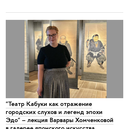
"Театр Кабуки как отражение
городских слухов и легенд эпохи
Эдо" – лекция Варвары Хомченковой
в галерее японского искусства