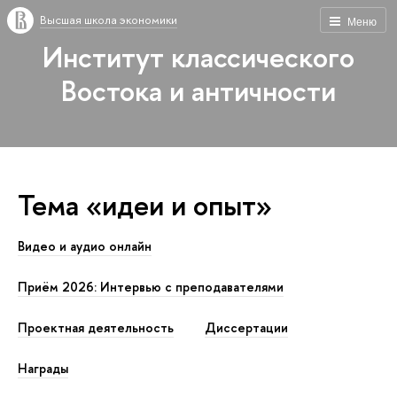
Высшая школа экономики
Меню
Институт классического
Востока и античности
Тема «идеи и опыт»
Видео и аудио онлайн
Приём 2026: Интервью с преподавателями
Проектная деятельность
Диссертации
Награды