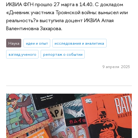
ИКВИА ФГН прошло 27 марта в 14.40. С докладом
«Дневник участника Троянской войны: вымысел или
реальность?» выступила доцент ИКВИА Аглая
Валентиновна Захарова.
Наука
идеи и опыт
исследования и аналитика
взгляд ученого
репортаж о событии
9 апреля 2025