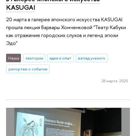
KASUGAI
20 марта в галерее японского искусства KASUGAI
прошла лекция Варвары Хомченковой "Театр Кабуки
как отражение городских слухов и легенд эпохи
Эдо"
Наука
лектории
идеи и опыт
взгляд ученого
репортаж о событии
26 марта 2025