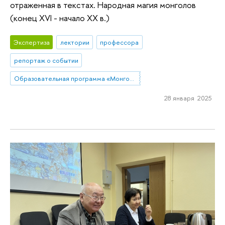
отраженная в текстах. Народная магия монголов
(конец XVI - начало ХХ в.)
Экспертиза
лектории
профессора
репортаж о событии
Образовательная программа «Монголия и Тибет»
28 января 2025