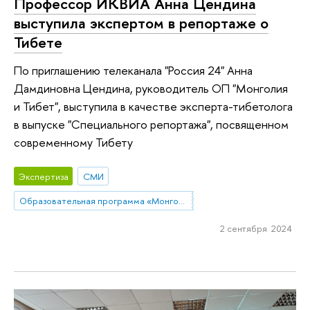
Профессор ИКВИА Анна Цендина
выступила экспертом в репортаже о
Тибете
По приглашению телеканала "Россия 24" Анна
Дамдиновна Цендина, руководитель ОП "Монголия
и Тибет", выступила в качестве эксперта-тибетолога
в выпуске "Специального репортажа", посвященном
современному Тибету
Экспертиза
СМИ
Образовательная программа «Монголия и Тибет»
2 сентября 2024