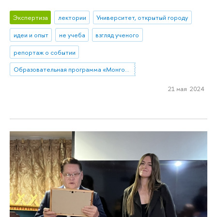
Экспертиза
лектории
Университет, открытый городу
идеи и опыт
не учеба
взгляд ученого
репортаж о событии
Образовательная программа «Монголия и Тибет»
21 мая 2024