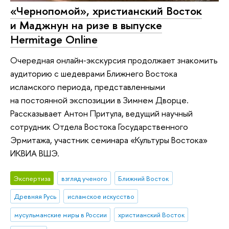
«Чернопомой», христианский Восток
и Маджнун на ризе в выпуске
Hermitage Online
Очередная онлайн‑экскурсия продолжает знакомить
аудиторию с шедеврами Ближнего Востока
исламского периода, представленными
на постоянной экспозиции в Зимнем Дворце.
Рассказывает Антон Притула, ведущий научный
сотрудник Отдела Востока Государственного
Эрмитажа, участник семинара «Культуры Востока»
ИКВИА ВШЭ.
Экспертиза
взгляд ученого
Ближний Восток
Древняя Русь
исламское искусство
мусульманские миры в России
христианский Восток