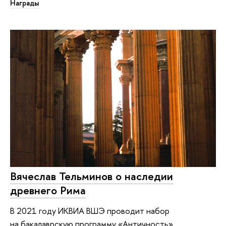
Награды
Вячеслав Тельминов о наследии
древнего Рима
В 2021 году ИКВИА ВШЭ проводит набор
на бакалаврскую программу «Античность».