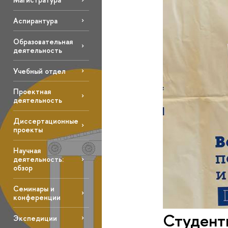
Аспирантура
Образовательная
деятельность
Учебный отдел
Проектная
деятельность
Диссертационные
проекты
Научная
деятельность:
обзор
Семинары и
конференции
Студент
Экспедиции