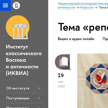
Национальный исследовательски
античности
Новости
Тема 
Тема «реп
Видео и аудио онлайн
Пр
19
мая
2025
Об институте
Поступающим
Магистратура