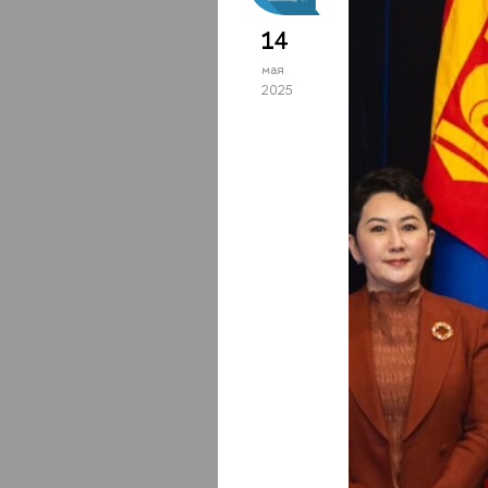
14
мая
2025