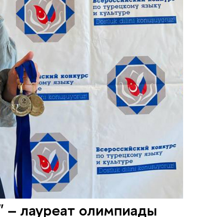
" – лауреат олимпиады