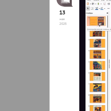
13
мая
2025