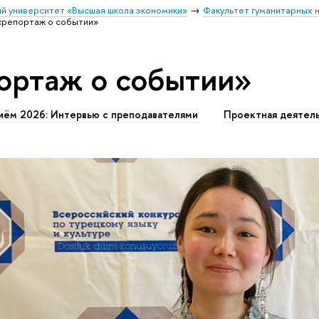
й университет «Высшая школа экономики»
Факультет гуманитарных н
«репортаж о событии»
ортаж о событии»
иём 2026: Интервью с преподавателями
Проектная деятел