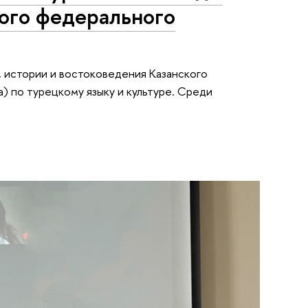
кого федерального
й, истории и востоковедения Казанского
 по турецкому языку и культуре. Среди