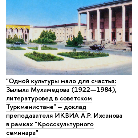
"Одной культуры мало для счастья:
Зылыха Мухамедова (1922—1984),
литературовед в советском
Туркменистане" – доклад
преподавателя ИКВИА А.Р. Ихсанова
в рамках "Кросскультурного
семинара"