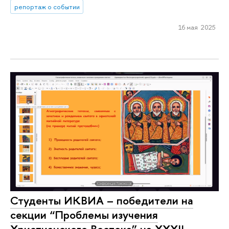
репортаж о событии
16 мая 2025
Студенты ИКВИА – победители на
секции “Проблемы изучения
Христианского Востока” на XXXII