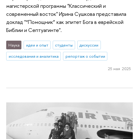
магистерской программы "Классический и
современный восток" Ирина Сушкова представила
доклад "“Помощник” как эпитет Бога в еврейской
Библии и Септуагинте".
Наука
идеи и опыт
студенты
дискуссии
исследования и аналитика
репортаж о событии
25 мая 2025