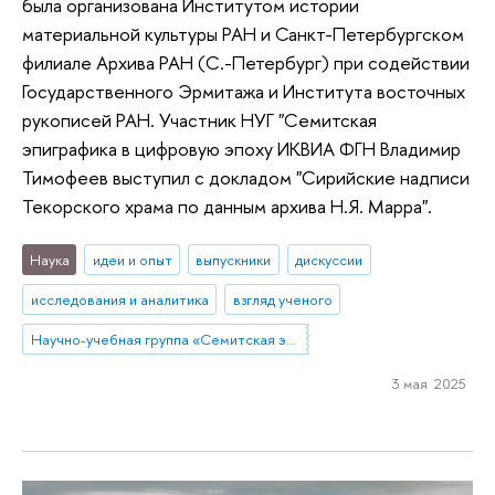
была организована Институтом истории
материальной культуры РАН и Санкт-Петербургском
филиале Архива РАН (С.-Петербург) при содействии
Государственного Эрмитажа и Института восточных
рукописей РАН. Участник НУГ "Семитская
эпиграфика в цифровую эпоху ИКВИА ФГН Владимир
Тимофеев выступил с докладом "Сирийские надписи
Текорского храма по данным архива Н.Я. Марра".
Наука
идеи и опыт
выпускники
дискуссии
исследования и аналитика
взгляд ученого
Научно-учебная группа «Семитская эпиграфика в цифровую эпоху»
3 мая 2025