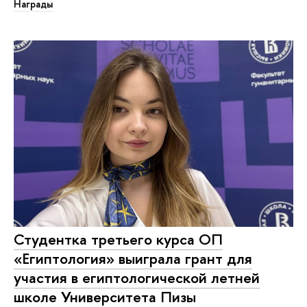
Награды
Студентка третьего курса ОП
«Египтология» выиграла грант для
участия в египтологической летней
школе Университета Пизы