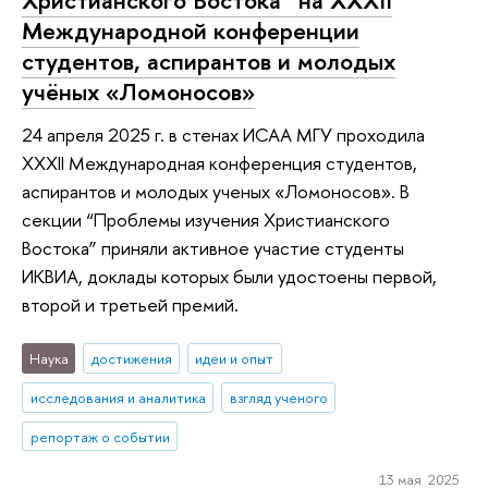
Международной конференции
студентов, аспирантов и молодых
учёных «Ломоносов»
24 апреля 2025 г. в стенах ИСАА МГУ проходила
XXXII Международная конференция студентов,
аспирантов и молодых ученых «Ломоносов». В
секции “Проблемы изучения Христианского
Востока” приняли активное участие студенты
ИКВИА, доклады которых были удостоены первой,
второй и третьей премий.
Наука
достижения
идеи и опыт
исследования и аналитика
взгляд ученого
репортаж о событии
13 мая 2025