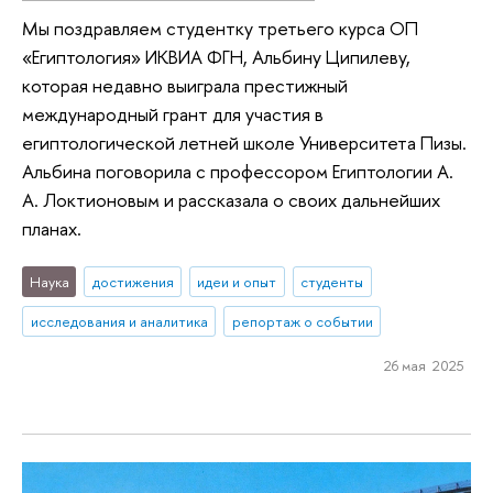
Мы поздравляем студентку третьего курса ОП
«Египтология» ИКВИА ФГН, Альбину Ципилеву,
которая недавно выиграла престижный
международный грант для участия в
египтологической летней школе Университета Пизы.
Альбина поговорила с профессором Египтологии А.
А. Локтионовым и рассказала о своих дальнейших
планах.
Наука
достижения
идеи и опыт
студенты
исследования и аналитика
репортаж о событии
26 мая 2025