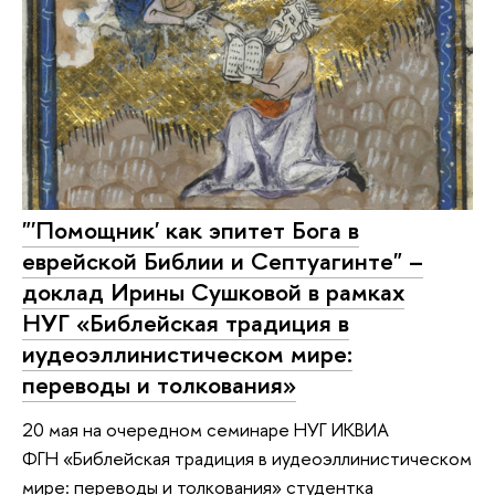
"'Помощник' как эпитет Бога в
еврейской Библии и Септуагинте" –
доклад Ирины Сушковой в рамках
НУГ «Библейская традиция в
иудеоэллинистическом мире:
переводы и толкования»
20 мая на очередном семинаре НУГ ИКВИА
ФГН «Библейская традиция в иудеоэллинистическом
мире: переводы и толкования» cтудентка