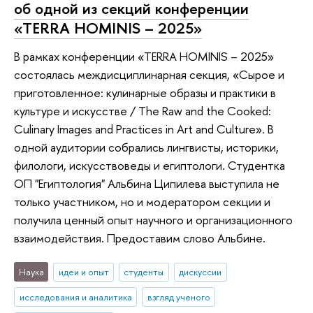
об одной из секций конференции
«TERRA HOMINIS – 2025»
В рамках конференции «TERRA HOMINIS – 2025»
состоялась междисциплинарная секция, «Сырое и
приготовленное: кулинарные образы и практики в
культуре и искусстве / The Raw and the Cooked:
Culinary Images and Practices in Art and Culture». В
одной аудитории собрались лингвисты, историки,
филологи, искусствоведы и египтологи. Студентка
ОП "Египтология" Альбина Ципилева выступила не
только участником, но и модератором секции и
получила ценный опыт научного и организационного
взаимодействия. Предоставим слово Альбине.
Наука
идеи и опыт
студенты
дискуссии
исследования и аналитика
взгляд ученого