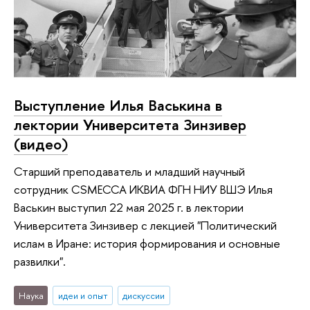
Выступление Илья Васькина в
лектории Университета Зинзивер
(видео)
Старший преподаватель и младший научный
сотрудник CSMECCA ИКВИА ФГН НИУ ВШЭ Илья
Васькин выступил 22 мая 2025 г. в лектории
Университета Зинзивер с лекцией "Политический
ислам в Иране: история формирования и основные
развилки".
Наука
идеи и опыт
дискуссии