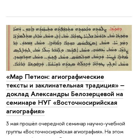
«Мар Петион: агиографические
тексты и заклинательная традиция» ‒
доклад Александры Белозерцевой на
семинаре НУГ «Восточносирийская
агиография»
3 мая прошёл очередной семинар научно-учебной
группы «Восточносирийская агиография». На этом