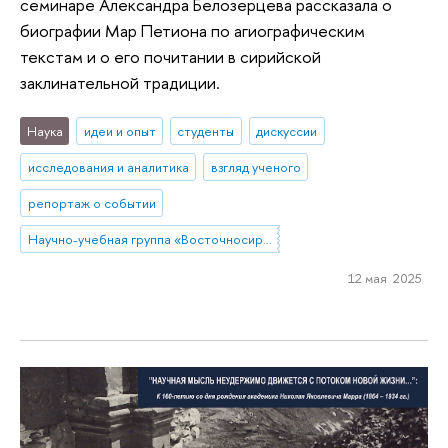
семинаре Александра Белозерцева рассказала о
биографии Мар Петиона по агиографическим
текстам и о его почитании в сирийской
заклинательной традиции.
Наука
идеи и опыт
студенты
дискуссии
исследования и аналитика
взгляд ученого
репортаж о событии
Научно-учебная группа «Восточносирийская агиография»
12 мая 2025