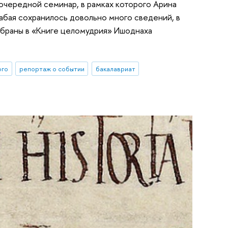
 очередной семинар, в рамках которого Арина
абая сохранилось довольно много сведений, в
обраны в «Книге целомудрия» Ишоднаха
ого
репортаж о событии
бакалавриат