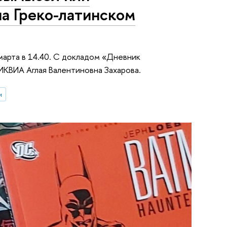
на Греко-латинском
арта в 14.40. С докладом «Дневник
ИКВИА Аглая Валентиновна Захарова.
и