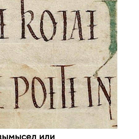
 вымысел или