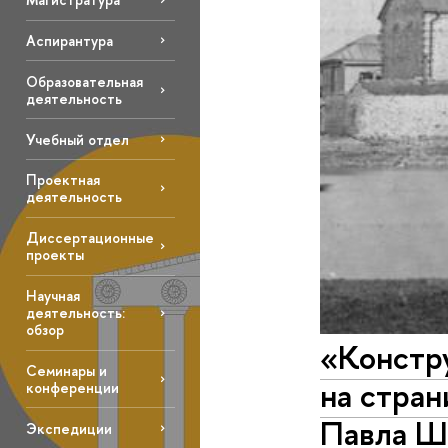
Аспирантура
Образовательная
деятельность
Учебный отдел
Проектная
деятельность
Диссертационные
проекты
Научная
деятельность:
обзор
«Констр
Семинары и
на стран
конференции
Павла Ша
Экспедиции