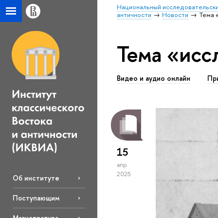
Национальный исследовательски
античности
Новости
Тема 
Тема «исс
Видео и аудио онлайн
Пр
15
апр
2025
Об институте
Поступающим
Магистратура