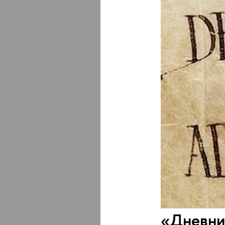
«Дневни