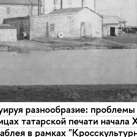
уируя разнообразие: проблемы
ицах татарской печати начала 
блея в рамках "Кросскультурн