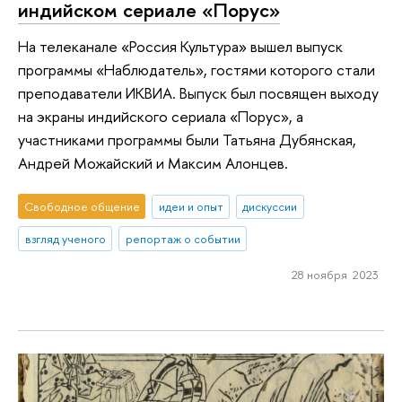
индийском сериале «Порус»
На телеканале «Россия Культура» вышел выпуск
программы «Наблюдатель», гостями которого стали
преподаватели ИКВИА. Выпуск был посвящен выходу
на экраны индийского сериала «Порус», а
участниками программы были Татьяна Дубянская,
Андрей Можайский и Максим Алонцев.
Свободное общение
идеи и опыт
дискуссии
взгляд ученого
репортаж о событии
28 ноября 2023