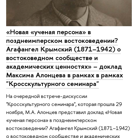
«Новая «ученая персона» в
позднеимперском востоковедении?
Агафангел Крымский (1871–1942) о
востоковедном сообществе и
академических ценностях» – доклад
Максима Алонцева в рамках в рамках
"Кросскультурного семинара"
На очередной встрече-дискуссии
"Кросскультурного семинара", которая прошла 29
ноября, М.А. Алонцев представил доклад «Новая
«ученая персона» в позднеимперском
востоковедении? Агафангел Крымский (1871–1942)
о востоковедном сообществе и академических