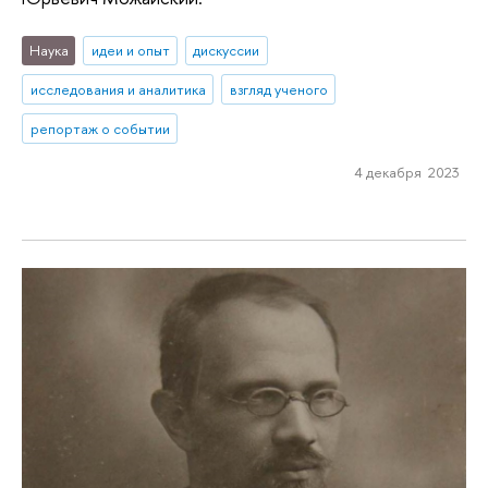
Наука
идеи и опыт
дискуссии
исследования и аналитика
взгляд ученого
репортаж о событии
4 декабря 2023