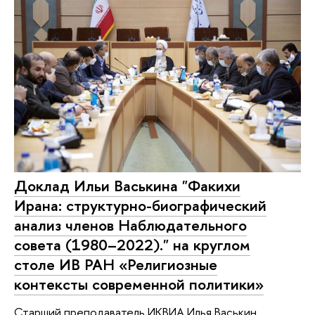
Доклад Ильи Васькина "Факихи
Ирана: структурно-биографический
анализ членов Наблюдательного
совета (1980–2022)." на круглом
столе ИВ РАН «Религиозные
контексты современной политики»
Старший преподаватель ИКВИА Илья Васькин