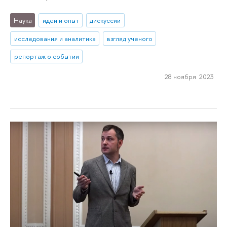
Наука
идеи и опыт
дискуссии
исследования и аналитика
взгляд ученого
репортаж о событии
28 ноября 2023