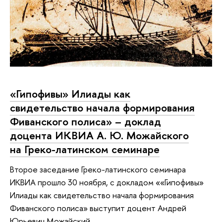
«Гипофивы» Илиады как
свидетельство начала формирования
Фиванского полиса» – доклад
доцента ИКВИА А. Ю. Можайского
на Греко-латинском семинаре
Второе заседание Греко-латинского семинара
ИКВИА прошло 30 ноября, с докладом ««Гипофивы»
Илиады как свидетельство начала формирования
Фиванского полиса» выступит доцент Андрей
Юрьевич Можайский.