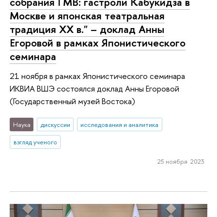
собрания ГМВ: гастроли Кабукидза в
Москве и японская театральная
традиция ХХ в." – доклад Анны
Егоровой в рамках Японистического
семинара
21 ноября в рамках Японистического семинара
ИКВИА ВШЭ состоялся доклад Анны Егоровой
(Государственный музей Востока)
Наука
дискуссии
исследования и аналитика
взгляд ученого
25 ноября 2023