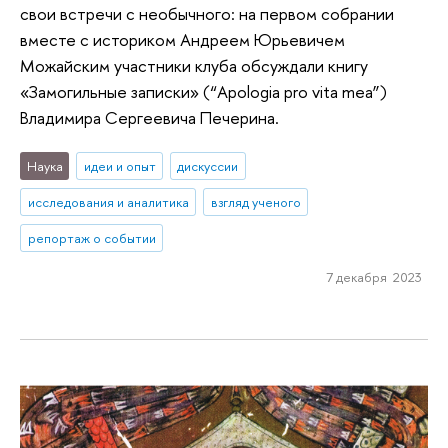
свои встречи с необычного: на первом собрании
вместе с историком Андреем Юрьевичем
Можайским участники клуба обсуждали книгу
«Замогильные записки» (“Apologia pro vita mea”)
Владимира Сергеевича Печерина.
Наука
идеи и опыт
дискуссии
исследования и аналитика
взгляд ученого
репортаж о событии
7 декабря 2023