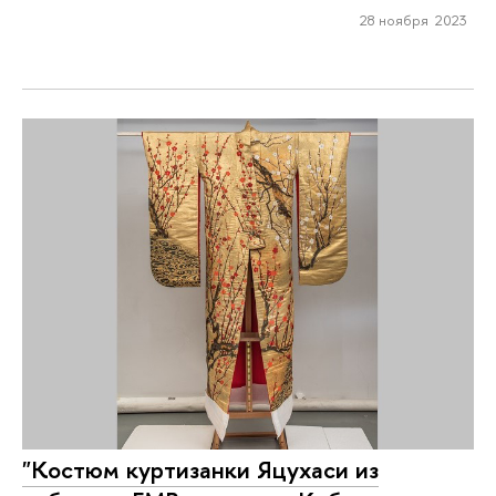
28 ноября 2023
"Костюм куртизанки Яцухаси из