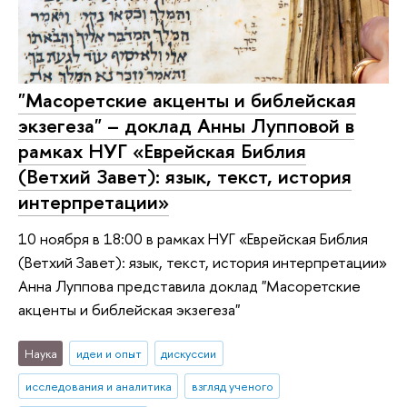
"Масоретские акценты и библейская
экзегеза" – доклад Анны Лупповой в
рамках НУГ «Еврейская Библия
(Ветхий Завет): язык, текст, история
интерпретации»
10 ноября в 18:00 в рамках НУГ «Еврейская Библия
(Ветхий Завет): язык, текст, история интерпретации»
Анна Луппова представила доклад "Масоретские
акценты и библейская экзегеза"
Наука
идеи и опыт
дискуссии
исследования и аналитика
взгляд ученого