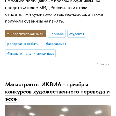
не только пообщались с послом и официальным
представителем МИД России, но и стали
свидетелями кулинарного мастер-класса, а также
получили сувениры на память.
Университетская жизнь
не учеба
студенты
репортаж о событии
бакалавриат
Факультет гуманитарных наук
30 июня
Магистранты ИКВИА - призёры
конкурсов художественного перевода и
эссе