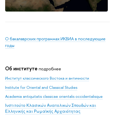
О бакалаврских программах ИКВИА в последующие
годы
Об институте
подробнее
Институт классического Востока и античности
Institute for Oriental and Classical Studies
Academia antiquitatis classicae orientalis occidentalisque
Ινστιτούτο Κλασικών Ανατολικών Σπουδών και
Ελληνικής και Ρωμαϊκής Αρχαιότητας