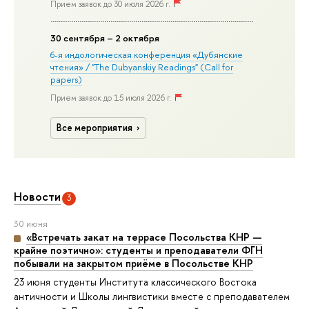
Прием заявок до 30 июля 2026 г.
30
сентября
– 2 октября
6-я индологическая конференция «Дубянские
чтения» / "The Dubyanskiy Readings" (Call for
papers)
Прием заявок до 15 июля 2026 г.
Все мероприятия
Новости
3
30 июня
«Встречать закат на террасе Посольства КНР —
крайне поэтично»: студенты и преподаватели ФГН
побывали на закрытом приёме в Посольстве КНР
23 июня студенты Института классического Востока
античности и Школы лингвистики вместе с преподавателем