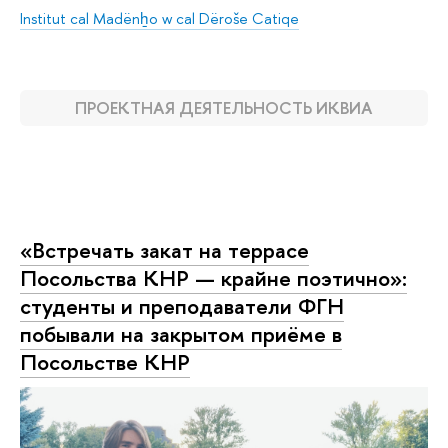
Institut cal Madënẖo w cal Dëroše Catiqe
ПРОЕКТНАЯ ДЕЯТЕЛЬНОСТЬ ИКВИА
«Встречать закат на террасе
Посольства КНР — крайне поэтично»:
студенты и преподаватели ФГН
побывали на закрытом приёме в
Посольстве КНР