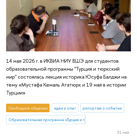
14 мая 2026 г. в ИКВИА НИУ ВШЭ для студентов
образовательной программы "Турция и тюркский
мир" состоялась лекция историка Юсуфа Балджи на
тему «Мустафа Кемаль Ататюрк и 19 мая в истории
Турции»
Свободное общение
идеи и опыт
репортаж о событии
Образовательная программа «Турция и тюркский мир»
31 мая