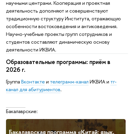
научными центрами. Кооперация и проектная
деятельность дополняют и совершенствуют
традиционную структуру Института, отражающую
особенности востоковедения и антиковедения.
Научно‑учебные проекты групп сотрудников и
студентов составляют динамическую основу
деятельности ИКВИА.
Образовательные программы: приём в
2026 г.
Группа
Вконтакте
и
телеграмм-канал
ИКВИА и
тг-
канал для абитуриентов
.
Класси
Бакалаврские:
Бакалаврская программа «Китай: язык,