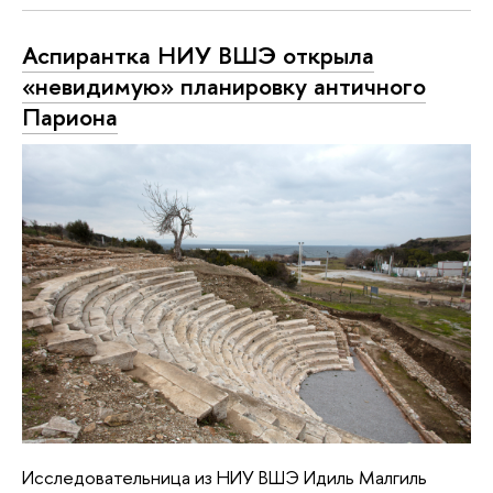
Аспирантка НИУ ВШЭ открыла
«невидимую» планировку античного
Париона
Исследовательница из НИУ ВШЭ Идиль Малгиль