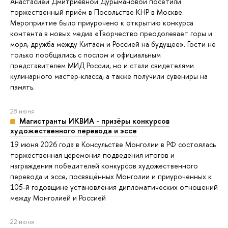
Анастасией Дмитриевной Дурымановой посетили
торжественный приём в Посольстве КНР в Москве.
Мероприятие было приурочено к открытию конкурса
контента в новых медиа «Творчество преодолевает горы и
моря, дружба между Китаем и Россией на будущее». Гости не
только пообщались с послом и официальным
представителем МИД России, но и стали свидетелями
кулинарного мастер-класса, а также получили сувениры на
память.
28 июня
Магистранты ИКВИА - призёры конкурсов
художественного перевода и эссе
19 июня 2026 года в Консульстве Монголии в РФ состоялась
торжественная церемония подведения итогов и
награждения победителей конкурсов художественного
перевода и эссе, посвящённых Монголии и приуроченных к
105-й годовщине установления дипломатических отношений
между Монголией и Россией
22 июня