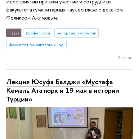
мероприятии приняли участие и сотрудники
факультета гуманитарных наук во главе с деканом
Феликсом Ажимовым.
Наука
профессора
репортаж о событии
Факультет гуманитарных наук
2 июня
Лекция Юсуфа Балджи «Мустафа
Кемаль Ататюрк и 19 мая в истории
Турции»