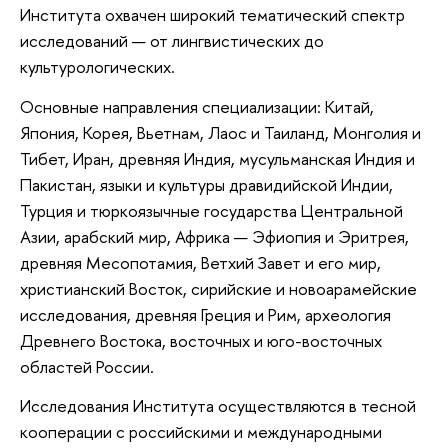
Института охвачен широкий тематический спектр
исследований — от лингвистических до
культурологических.
Основные направления специализации: Китай,
Япония, Корея, Вьетнам, Лаос и Таиланд, Монголия и
Тибет, Иран, древняя Индия, мусульманская Индия и
Пакистан, языки и культуры дравидийской Индии,
Турция и тюркоязычные государства Центральной
Азии, арабский мир, Африка — Эфиопия и Эритрея,
древняя Месопотамия, Ветхий Завет и его мир,
христианский Восток, сирийские и новоарамейские
исследования, древняя Греция и Рим, археология
Древнего Востока, восточных и юго-восточных
областей России.
Исследования Института осуществляются в тесной
кооперации с российскими и международными