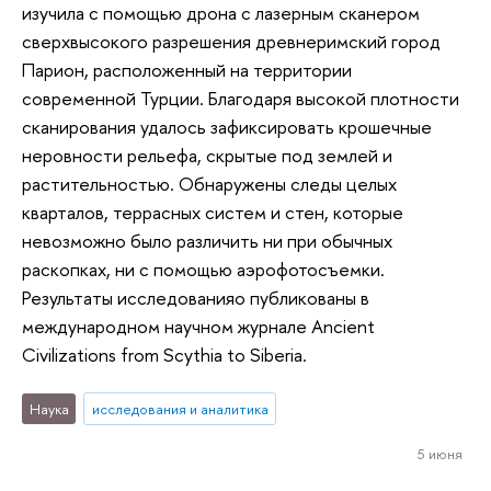
изучила с помощью дрона с лазерным сканером
сверхвысокого разрешения древнеримский город
Парион, расположенный на территории
современной Турции. Благодаря высокой плотности
сканирования удалось зафиксировать крошечные
неровности рельефа, скрытые под землей и
растительностью. Обнаружены следы целых
кварталов, террасных систем и стен, которые
невозможно было различить ни при обычных
раскопках, ни с помощью аэрофотосъемки.
Результаты исследованияо публикованы в
международном научном журнале Ancient
Civilizations from Scythia to Siberia.
Наука
исследования и аналитика
5 июня