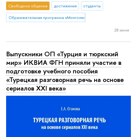
Свободное общение
достижения
студенты
Образовательная программа «Монголия и Тибет»
28 июня
Выпускники ОП «Турция и тюркский
мир» ИКВИА ФГН приняли участие в
подготовке учебного пособия
«Турецкая разговорная речь на основе
сериалов ХХI века»