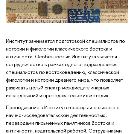
Институт занимается подготовкой специалистов по
истории и филологии классического Востока и
античности. Особенностью Института является
сотрудничество в рамках одного подразделения
специалистов по востоковедению, классической
филологии и истории древнего мира, что позволяет
развивать целый спектр междисциплинарных
исследований и преподавательских методик.
Преподавание в Институте неразрывно связано с
научно-исследовательской деятельностью,
переводами письменных памятников Востока и
античности, издательской работой. Сотрудниками