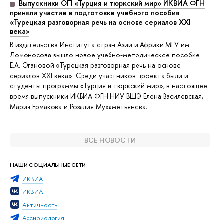
Выпускники ОП «Турция и тюркский мир» ИКВИА ФГН
приняли участие в подготовке учебного пособия
«Турецкая разговорная речь на основе сериалов ХХI
века»
В издательстве Института стран Азии и Африки МГУ им.
Ломоносова вышло новое учебно-методическое пособие
Е.А. Огановой «Турецкая разговорная речь на основе
сериалов ХХI века». Среди участников проекта были и
студенты программы «Турция и тюркский мир», в настоящее
время выпускники ИКВИА ФГН НИУ ВШЭ Елена Василевская,
Мария Ермакова и Розалия Мухаметьянова.
ВСЕ НОВОСТИ
НАШИ СОЦИАЛЬНЫЕ СЕТИ
ИКВИА
ИКВИА
Античность
Ассириология