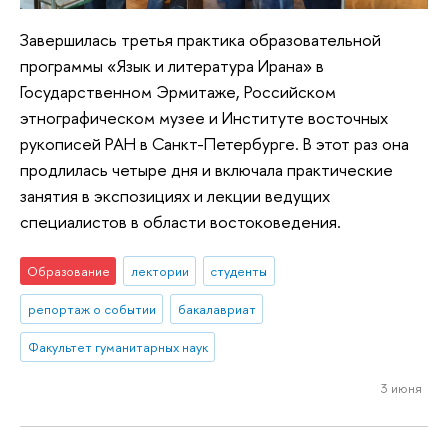
Завершилась третья практика образовательной
программы «Язык и литература Ирана» в
Государственном Эрмитаже, Российском
этнографическом музее и Институте восточных
рукописей РАН в Санкт-Петербурге. В этот раз она
продлилась четыре дня и включала практические
занятия в экспозициях и лекции ведущих
специалистов в области востоковедения.
Образование
лектории
студенты
репортаж о событии
бакалавриат
Факультет гуманитарных наук
3 июня