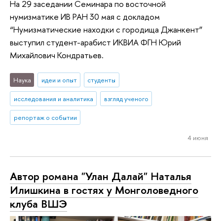
На 29 заседании Семинара по восточной
нумизматике ИВ РАН 30 мая с докладом
“Нумизматические находки с городища Джанкент”
выступил студент-арабист ИКВИА ФГН Юрий
Михайлович Кондратьев.
Наука
идеи и опыт
студенты
исследования и аналитика
взгляд ученого
репортаж о событии
4 июня
Автор романа "Улан Далай" Наталья
Илишкина в гостях у Монголоведного
клуба ВШЭ