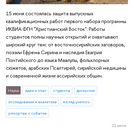
15 июня состоялась защита выпускных
квалификационных работ первого набора программы
ИКВИА ФГН "Христианский Восток". Работы
студентов полны научных открытий и охватывают
широкий круг тем: от восточносирийских заговоров,
поэзии Ефрема Сирина и наследия Евагрия
Понтийского до языка Маалулы, фольклорных
сюжетов, арабских Псалтирей, сирийской медицины
и современной жизни ассирийских общин.
Наука
идеи и опыт
студенты
дискуссии
исследования и аналитика
взгляд ученого
репортаж о событии
22 июня