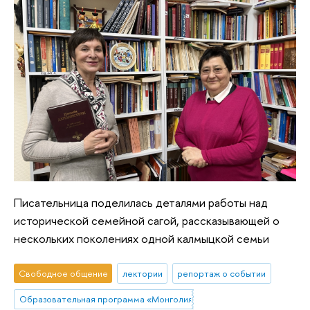
Писательница поделилась деталями работы над
исторической семейной сагой, рассказывающей о
нескольких поколениях одной калмыцкой семьи
Свободное общение
лектории
репортаж о событии
Образовательная программа «Монголия и Тибет»