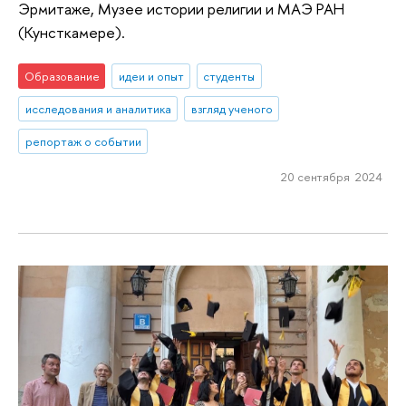
Эрмитаже, Музее истории религии и МАЭ РАН
(Кунсткамере).
Образование
идеи и опыт
студенты
исследования и аналитика
взгляд ученого
репортаж о событии
20 сентября 2024