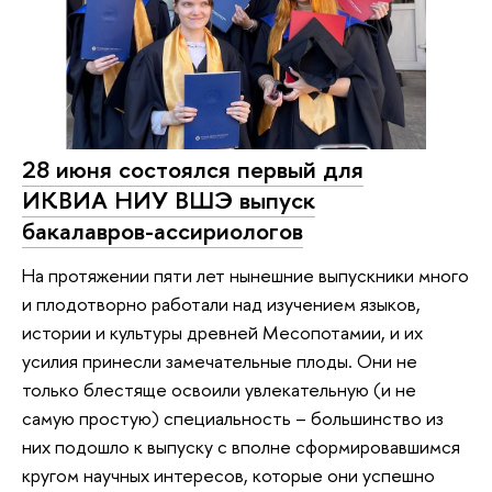
28 июня состоялся первый для
ИКВИА НИУ ВШЭ выпуск
бакалавров-ассириологов
На протяжении пяти лет нынешние выпускники много
и плодотворно работали над изучением языков,
истории и культуры древней Месопотамии, и их
усилия принесли замечательные плоды. Они не
только блестяще освоили увлекательную (и не
самую простую) специальность – большинство из
них подошло к выпуску с вполне сформировавшимся
кругом научных интересов, которые они успешно