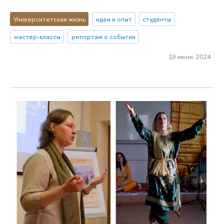
Университетская жизнь
идеи и опыт
студенты
мастер-классы
репортаж о событии
19 июня 2024