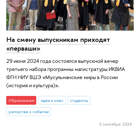
На смену выпускникам приходят
«перваши»
29 июня 2024 года состоялся выпускной вечер
третьего набора программы магистратуры ИКВИА
ФГН НИУ ВШЭ «Мусульманские миры в России
(история и культура)».
Образование
идеи и опыт
студенты
репортаж о событии
5 сентября 2024