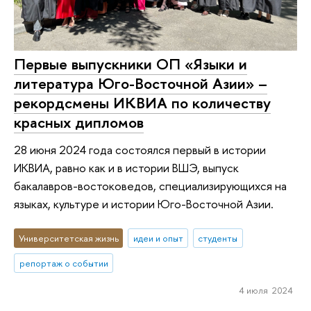
Первые выпускники ОП «Языки и
литература Юго-Восточной Азии» –
рекордсмены ИКВИА по количеству
красных дипломов
28 июня 2024 года состоялся первый в истории
ИКВИА, равно как и в истории ВШЭ, выпуск
бакалавров-востоковедов, специализирующихся на
языках, культуре и истории Юго-Восточной Азии.
Университетская жизнь
идеи и опыт
студенты
репортаж о событии
4 июля 2024