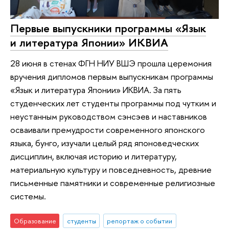
Первые выпускники программы «Язык
и литература Японии» ИКВИА
28 июня в стенах ФГН НИУ ВШЭ прошла церемония
вручения дипломов первым выпускникам программы
«Язык и литература Японии» ИКВИА. За пять
студенческих лет студенты программы под чутким и
неустанным руководством сэнсэев и наставников
осваивали премудрости современного японского
языка, бунго, изучали целый ряд японоведческих
дисциплин, включая историю и литературу,
материальную культуру и повседневность, древние
письменные памятники и современные религиозные
системы.
Образование
студенты
репортаж о событии