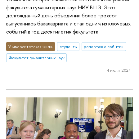
факультета гуманитарных наук НИУ ВШЭ. Этот
долгожданный день объединил более трёхсот
выпускников бакалавриата и стал одним из ключевых
событий в год десятилетия факультета.
Университетская жизнь
студенты
репортаж о событии
Факультет гуманитарных наук
4 июля 2024