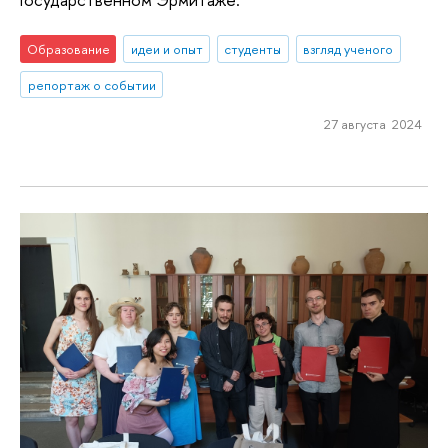
Образование
идеи и опыт
студенты
взгляд ученого
репортаж о событии
27 августа 2024