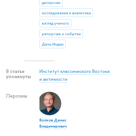
дискуссии
исследования и аналитика
взгляд ученого
репортаж о событии
День Индии
Институт классического Востока
В статье
упомянуты
и античности
Персоны
Волков Денис
Владимирович