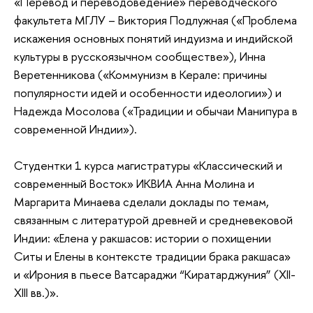
«Перевод и переводоведение» переводческого
факультета МГЛУ – Виктория Подлужная («Проблема
искажения основных понятий индуизма и индийской
культуры в русскоязычном сообществе»), Инна
Веретенникова («Коммунизм в Керале: причины
популярности идей и особенности идеологии») и
Надежда Мосолова («Традиции и обычаи Манипура в
современной Индии»).
Студентки 1 курса магистратуры «Классический и
современный Восток» ИКВИА Анна Молина и
Маргарита Минаева сделали доклады по темам,
связанным с литературой древней и средневековой
Индии: «Елена у ракшасов: истории о похищении
Ситы и Елены в контексте традиции брака ракшаса»
и «Ирония в пьесе Ватсараджи “Киратарджуния” (XII-
XIII вв.)».