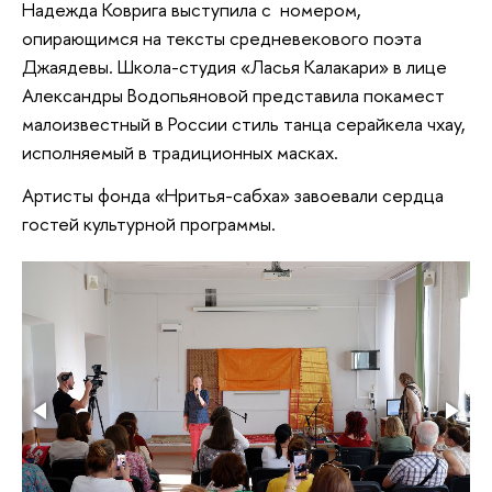
Надежда Коврига выступила с номером,
опирающимся на тексты средневекового поэта
Джаядевы. Школа-студия «Ласья Калакари» в лице
Александры Водопьяновой представила покамест
малоизвестный в России стиль танца серайкела чхау,
исполняемый в традиционных масках.
Артисты фонда «Нритья-сабха» завоевали сердца
гостей культурной программы.