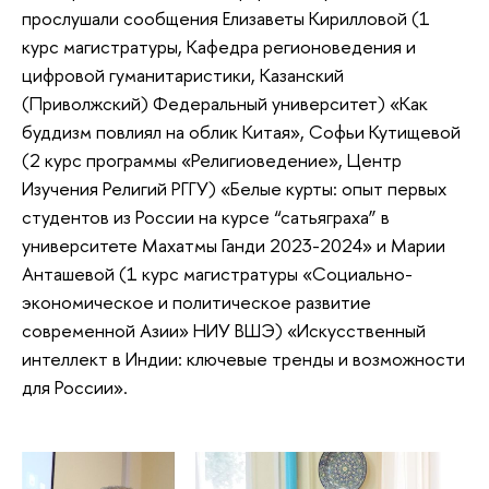
прослушали сообщения Елизаветы Кирилловой (1
курс магистратуры, Кафедра регионоведения и
цифровой гуманитаристики, Казанский
(Приволжский) Федеральный университет) «Как
буддизм повлиял на облик Китая», Софьи Кутищевой
(2 курс программы «Религиоведение», Центр
Изучения Религий РГГУ) «Белые курты: опыт первых
студентов из России на курсе “сатьяграха” в
университете Махатмы Ганди 2023-2024» и Марии
Анташевой (1 курс магистратуры «Социально-
экономическое и политическое развитие
современной Азии» НИУ ВШЭ) «Искусственный
интеллект в Индии: ключевые тренды и возможности
для России».