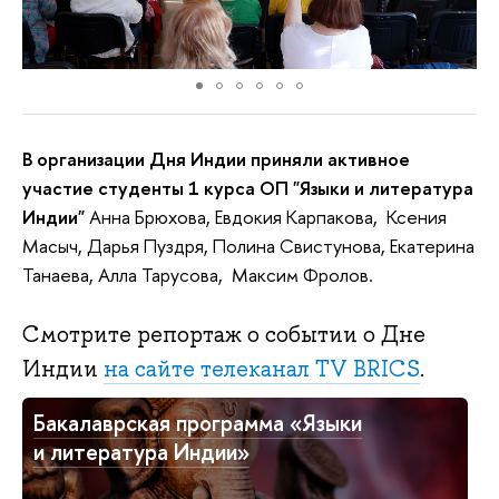
В организации Дня Индии приняли активное
участие студенты 1 курса ОП "Языки и литература
Индии"
Анна Брюхова, Евдокия Карпакова, Ксения
Масыч, Дарья Пуздря, Полина Свистунова, Екатерина
Танаева, Алла Тарусова, Максим Фролов.
Смотрите репортаж о событии о Дне
Индии
на сайте телеканал TV BRICS
.
Бакалаврская программа «Языки
и литература Индии»