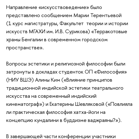
Направление «искусствоведение» было
представлено сообщением Марии Терентьевой
(1 курс магистратуры, Факультет теории и истории
искусств МГАХИ им. И.В. Сурикова) «Терракотовые
храмы Бенгалии в современном городском
пространстве».
Вопросы эстетики и религиозной философии были
затронуты в докладах студенток ОП «Философия»
(НИУ ВШЭ) Алины Ким («Влияние принципов
традиционной индийской эстетики театрального
искусства на современный индийский
кинематограф») и Екатерины Шевляковой («Повлияла
ли практическая философия хатха-йоги на
концепцию кундалини в буддизме ваджраяны?»).
В завершающей части конференции участники