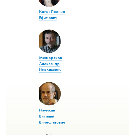
Коган Леонид
Ефимович
Мещеряков
Александр
Николаевич
Наумкин
Виталий
Вячеславович