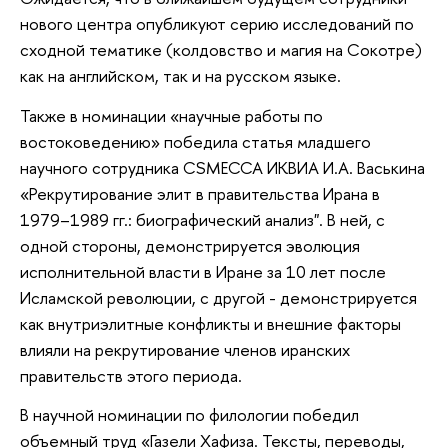
нового центра опубликуют серию исследований по
сходной тематике (колдовство и магия на Сокотре)
как на английском, так и на русском языке.
Также в номинации «научные работы по
востоковедению» победила статья младшего
научного сотрудника CSMECCA ИКВИА И.А. Васькина
«Рекрутирование элит в правительства Ирана в
1979–1989 гг.: биографический анализ". В ней, с
одной стороны, демонстрируется эволюция
исполнительной власти в Иране за 10 лет после
Исламской революции, с другой - демонстрируется
как внутриэлитные конфликты и внешние факторы
влияли на рекрутирование членов иранских
правительств этого периода.
В научной номинации по филологии победил
объемный труд «Газели Хафиза. Тексты, переводы,