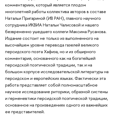
комментарии», который является плодом
многолетней работы коллектива авторов в составе
Натальи Пригариной (ИВ РАН), главного научного
сотрудника ИКВИА Натальи Чалисовой и нашего
безвременно ушедшего коллеги Максима Русанова.
Издание состоит не только из выполненного на
высочайшем уровне перевода газелей великого
персидского поэта Хафиза, но и из обширного
комментария, основанного как на богатейшей
персидской поэтической традиции, так и на
большом корпусе исследовательской литературы на
персидском и европейских языках. Фактически эта
работа представляет собой полномасштабное
научное исследование риторики, образной системы
и герменевтики персидской поэтической традиции,
основанное на произведениях одного из важнейших
ее представителей.