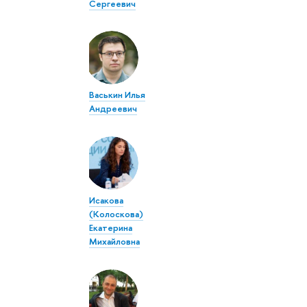
Сергеевич
Васькин Илья
Андреевич
Исакова
(Колоскова)
Екатерина
Михайловна