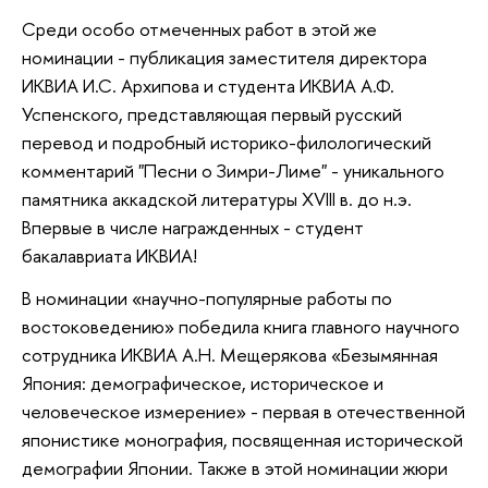
Среди особо отмеченных работ в этой же
номинации - публикация заместителя директора
ИКВИА И.С. Архипова и студента ИКВИА А.Ф.
Успенского, представляющая первый русский
перевод и подробный историко-филологический
комментарий "Песни о Зимри-Лиме" - уникального
памятника аккадской литературы XVIII в. до н.э.
Впервые в числе награжденных - студент
бакалавриата ИКВИА!
В номинации «научно-популярные работы по
востоковедению» победила книга главного научного
сотрудника ИКВИА А.Н. Мещерякова «Безымянная
Япония: демографическое, историческое и
человеческое измерение» - первая в отечественной
японистике монография, посвященная исторической
демографии Японии. Также в этой номинации жюри