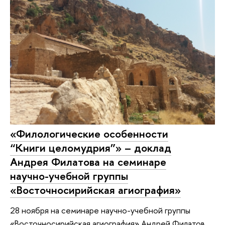
«Филологические особенности
“Книги целомудрия”» – доклад
Андрея Филатова на семинаре
научно-учебной группы
«Восточносирийская агиография»
28 ноября на семинаре научно-учебной группы
«Восточносирийская агиография» Андрей Филатов