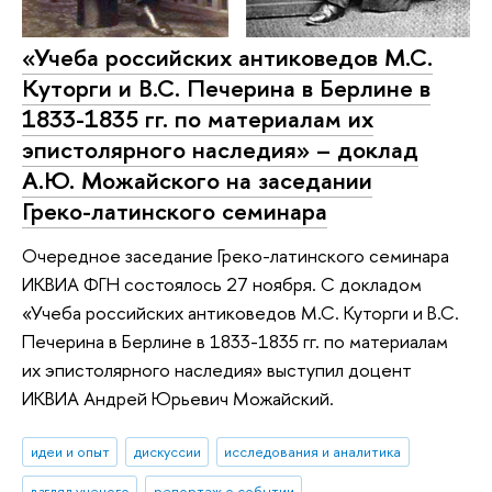
«Учеба российских антиковедов М.С.
Куторги и В.С. Печерина в Берлине в
1833-1835 гг. по материалам их
эпистолярного наследия» – доклад
А.Ю. Можайского на заседании
Греко-латинского семинара
Очередное заседание Греко-латинского семинара
ИКВИА ФГН состоялось 27 ноября. С докладом
«Учеба российских антиковедов М.С. Куторги и В.С.
Печерина в Берлине в 1833-1835 гг. по материалам
их эпистолярного наследия» выступил доцент
ИКВИА Андрей Юрьевич Можайский.
идеи и опыт
дискуссии
исследования и аналитика
взгляд ученого
репортаж о событии