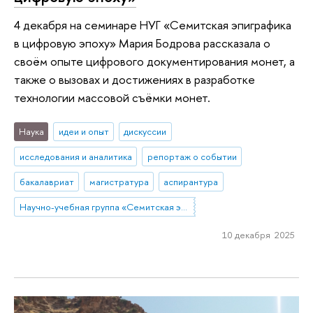
4 декабря на семинаре НУГ «Семитская эпиграфика
в цифровую эпоху» Мария Бодрова рассказала о
своём опыте цифрового документирования монет, а
также о вызовах и достижениях в разработке
технологии массовой съёмки монет.
Наука
идеи и опыт
дискуссии
исследования и аналитика
репортаж о событии
бакалавриат
магистратура
аспирантура
Научно-учебная группа «Семитская эпиграфика в цифровую эпоху»
10 декабря 2025