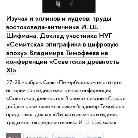
Изучая и эллинов и иудеев: труды
востоковеда-античника И. Ш.
Шифмана. Доклад участника НУГ
«Семитская эпиграфика в цифровую
эпоху» Владимира Тимофеева на
конференции «Советская древность
XI»
27-28 ноября в Санкт-Петербургском институте
истории проходила ежегодная конференция
«Советская древность». В рамках секции «Старые
добрые советские классики» Владимир Тимофеев
представил доклад «Изучая и эллинов и иудеев:
труды востоковеда-античника И. Ш. Шифмана».
Наука
идеи и опыт
выпускники
дискуссии