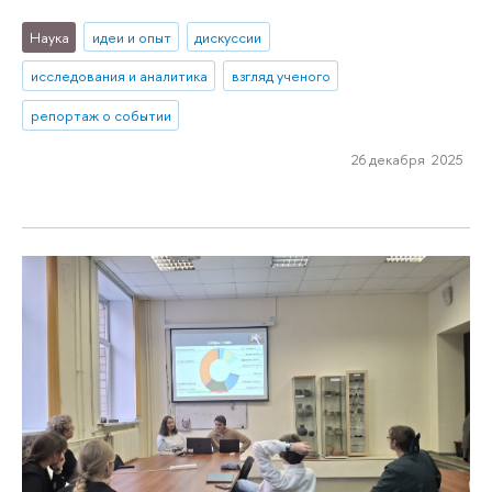
Наука
идеи и опыт
дискуссии
исследования и аналитика
взгляд ученого
репортаж о событии
26 декабря 2025