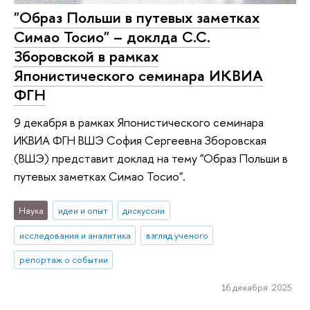
"Образ Польши в путевых заметках
Симао Тосио" – доклда С.С.
Зборовской в рамках
Японистического семинара ИКВИА
ФГН
9 декабря в рамках Японистического семинара
ИКВИА ФГН ВШЭ София Сергеевна Зборовская
(ВШЭ) представит доклад на тему "Образ Польши в
путевых заметках Симао Тосио".
Наука
идеи и опыт
дискуссии
исследования и аналитика
взгляд ученого
репортаж о событии
16 декабря 2025