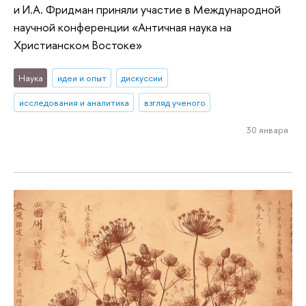
и И.А. Фридман приняли участие в Международной
научной конференции «Античная наука на
Христианском Востоке»
Наука
идеи и опыт
дискуссии
исследования и аналитика
взгляд ученого
30 января