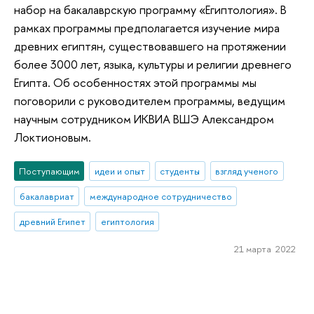
набор на бакалаврскую программу «Египтология». В
рамках программы предполагается изучение мира
древних египтян, существовавшего на протяжении
более 3000 лет, языка, культуры и религии древнего
Египта. Об особенностях этой программы мы
поговорили с руководителем программы, ведущим
научным сотрудником ИКВИА ВШЭ Александром
Локтионовым.
Поступающим
идеи и опыт
студенты
взгляд ученого
бакалавриат
международное сотрудничество
древний Египет
египтология
21 марта 2022