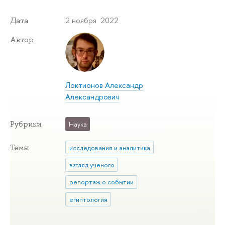
2 ноября 2022
Дата
Автор
Локтионов Александр
Александрович
Рубрики
Наука
Темы
исследования и аналитика
взгляд ученого
репортаж о событии
египтология