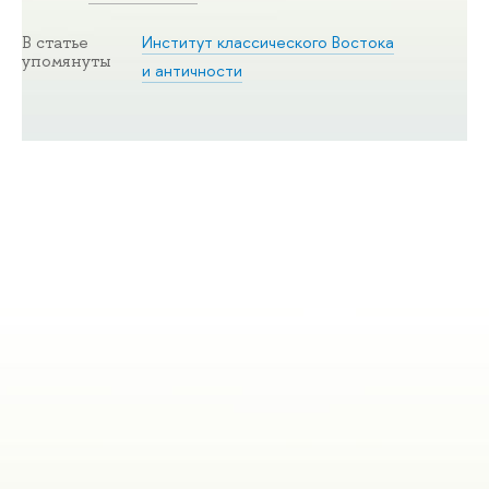
Институт классического Востока
В статье
упомянуты
и античности