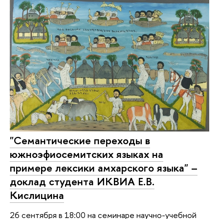
"Семантические переходы в
южноэфиосемитских языках на
примере лексики амхарского языка" –
доклад студента ИКВИА Е.В.
Кислицина
26 сентября в 18:00 на семинаре научно-учебной