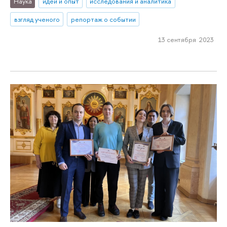
Наука
идеи и опыт
исследования и аналитика
взгляд ученого
репортаж о событии
13 сентября 2023