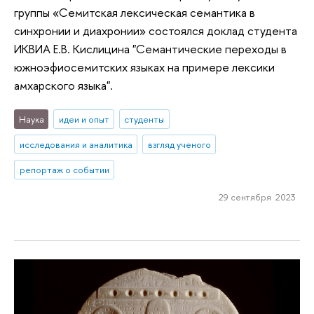
группы «Семитская лексическая семантика в
синхронии и диахронии» состоялся доклад студента
ИКВИА Е.В. Кислицина "Семантические переходы в
южноэфиосемитских языках на примере лексики
амхарского языка".
Наука
идеи и опыт
студенты
исследования и аналитика
взгляд ученого
репортаж о событии
29 сентября 2023