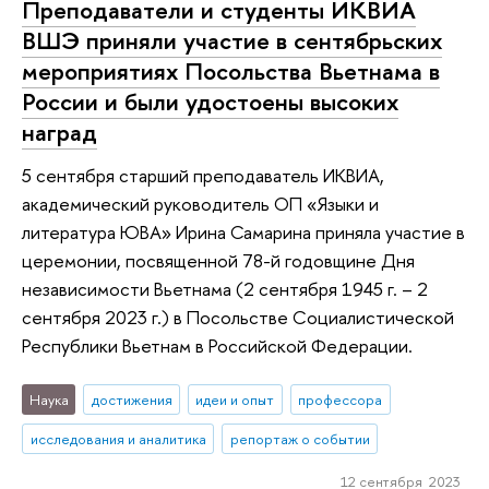
Преподаватели и студенты ИКВИА
ВШЭ приняли участие в сентябрьских
мероприятиях Посольства Вьетнама в
России и были удостоены высоких
наград
5 сентября старший преподаватель ИКВИА,
академический руководитель ОП «Языки и
литература ЮВА» Ирина Самарина приняла участие в
церемонии, посвященной 78-й годовщине Дня
независимости Вьетнама (2 сентября 1945 г. – 2
сентября 2023 г.) в Посольстве Социалистической
Республики Вьетнам в Российской Федерации.
Наука
достижения
идеи и опыт
профессора
исследования и аналитика
репортаж о событии
12 сентября 2023