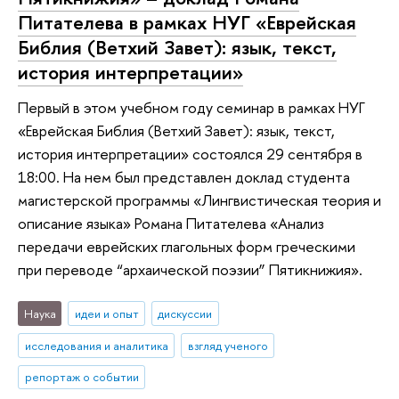
Питателева в рамках НУГ «Еврейская
Библия (Ветхий Завет): язык, текст,
история интерпретации»
Первый в этом учебном году семинар в рамках НУГ
«Еврейская Библия (Ветхий Завет): язык, текст,
история интерпретации» состоялся 29 сентября в
18:00. На нем был представлен доклад студента
магистерской программы «Лингвистическая теория и
описание языка» Романа Питателева «Анализ
передачи еврейских глагольных форм греческими
при переводе “архаической поэзии” Пятикнижия».
Наука
идеи и опыт
дискуссии
исследования и аналитика
взгляд ученого
репортаж о событии