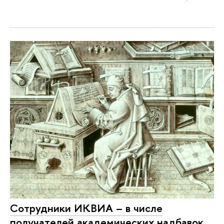
Сотрудники ИКВИА – в числе
получателей академических надбавок