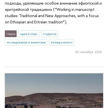
подходы, уделяющие особое внимание эфиопской и
эритрейской традициям» (“Working in manuscript
studies: Traditional and New Approaches, with a focus
on Ethiopian and Eritrean tradition”).
Наука
идеи и опыт
студенты
исследования и аналитика
взгляд ученого
19 сентября 2023