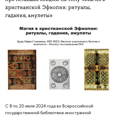
христианской Эфиопии: ритуалы,
гадания, амулеты»
С 8 по 20 июля 2024 года во Всероссийской
государственной библиотеке иностранной