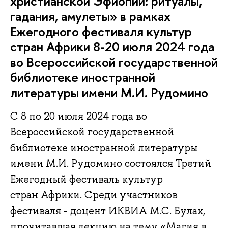
христианской Эфиопии: ритуалы,
гадания, амулеты» в рамках
Ежегодного фестиваля культур
стран Африки 8-20 июля 2024 года
во Всероссийской государственной
библиотеке иностранной
литературы имени М.И. Рудомино
С 8 по 20 июля 2024 года во
Всероссийской государственной
библиотеке иностранной литературы
имени М.И. Рудомино состоялся Третий
Ежегодный фестиваль культур
стран Африки. Среди участников
фестиваля - доцент ИКВИА М.С. Булах,
прочитавшая лекцию на тему «Магия в