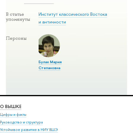
Институт классического Востока
В статье
упомянуты
и античности
Персоны
Булах Мария
Степановна
О ВЫШКЕ
Цифры и факты
Руководство и структура
Устойчивое развитие в НИУ ВШЭ