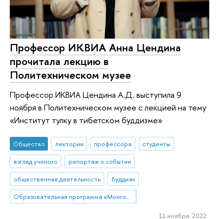
Профессор ИКВИА Анна Цендина
прочитала лекцию в
Политехническом музее
Профессор ИКВИА Цендина А.Д. выступила 9
ноября в Политехническом музее с лекцией на тему
«Институт тулку в тибетском буддизме»
Общество
лектории
профессора
студенты
взгляд ученого
репортаж о событии
общественная деятельность
буддизм
Образовательная программа «Монголия и Тибет»
11 ноября 2022