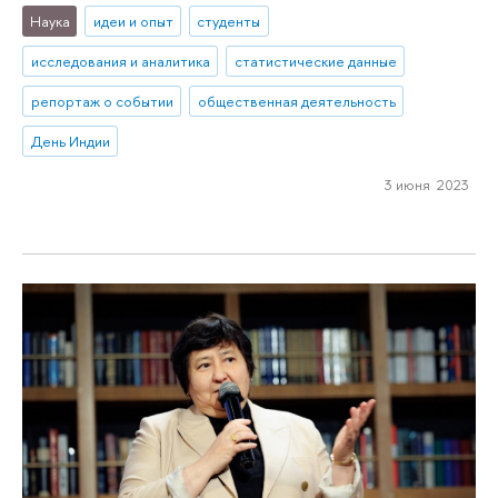
Наука
идеи и опыт
студенты
исследования и аналитика
статистические данные
репортаж о событии
общественная деятельность
День Индии
3 июня 2023