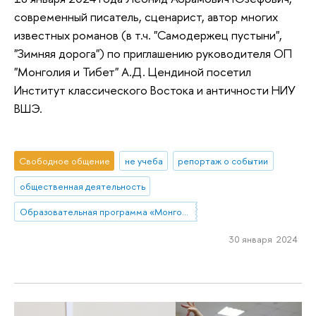
современный писатель, сценарист, автор многих
известных романов (в т.ч. "Самодержец пустыни",
"Зимняя дорога") по приглашению руководителя ОП
"Монголия и Тибет" А.Д. Цендиной посетил
Институт классического Востока и античности НИУ
ВШЭ.
Свободное общение
не учеба
репортаж о событии
общественная деятельность
Образовательная программа «Монголия и Тибет»
30 января 2024