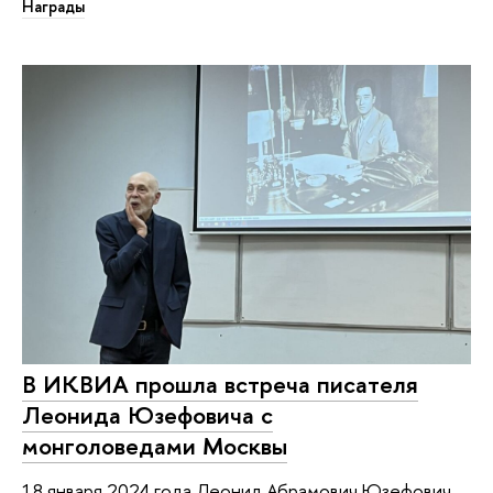
Награды
В ИКВИА прошла встреча писателя
Леонида Юзефовича с
монголоведами Москвы
18 января 2024 года Леонид Абрамович Юзефович,