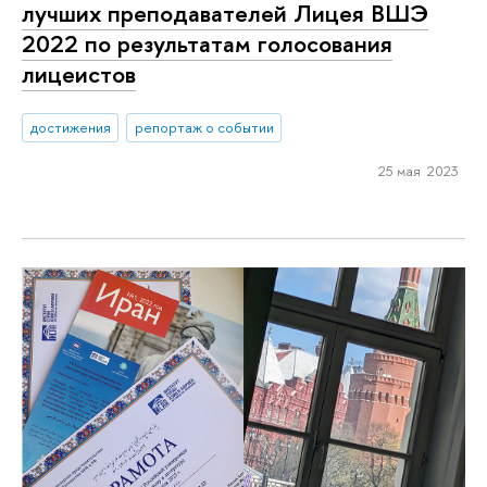
лучших преподавателей Лицея ВШЭ
2022 по результатам голосования
лицеистов
достижения
репортаж о событии
25 мая 2023