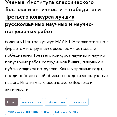
Ученые Института классического
Востока и античности – победители
Третьего конкурса лучших
русскоязычных научных и научно-
популярных работ
6 июня в Центре культур НИУ ВШЭ торжественно с
фуршетом и струнным оркестром чествовали
победителей Третьего конкурса научных и научно
популярных работ сотрудников Вышки, пишущих и
публикующихся по-русски. Как и в прошлые годы,
среди победителей обильно представлены ученые
нашего Института классического Востока и
античности.
Наука
достижения
публикации
дискуссии
исследования и аналитика
взгляд ученого