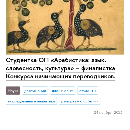
Студентка ОП «Арабистика: язык,
словесность, культура» – финалистка
Конкурса начинающих переводчиков.
Наука
достижения
идеи и опыт
студенты
исследования и аналитика
репортаж о событии
24 ноября 2023