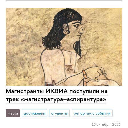
Магистранты ИКВИА поступили на
трек «магистратура–аспирантура»
Наука
достижения
студенты
репортаж о событии
16 октября 2023