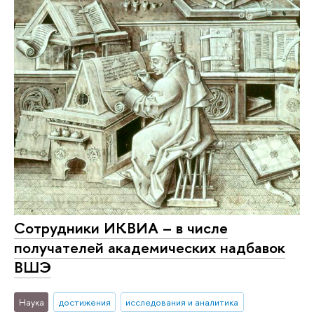
Сотрудники ИКВИА – в числе
получателей академических надбавок
ВШЭ
Наука
достижения
исследования и аналитика