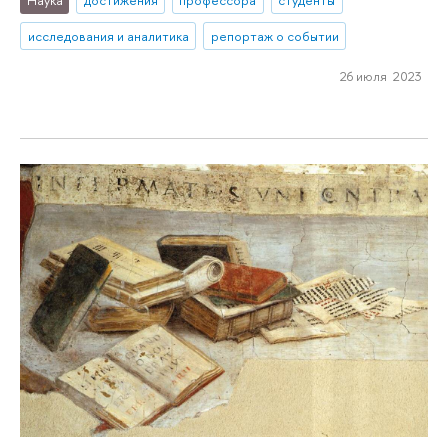
Наука
достижения
профессора
студенты
исследования и аналитика
репортаж о событии
26 июля 2023