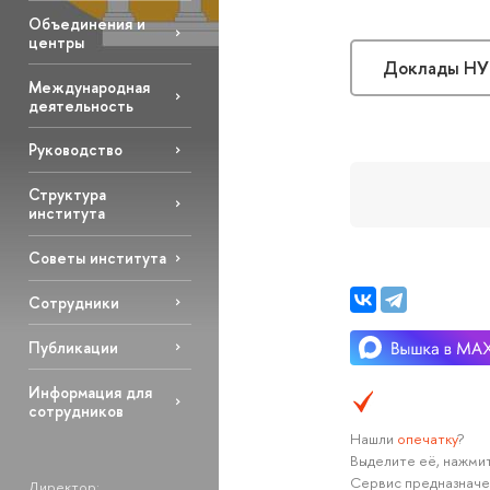
Объединения и
центры
Доклады НУ
Международная
деятельность
Руководство
Структура
института
Советы института
Сотрудники
Публикации
Информация для
сотрудников
Нашли
опечатку
?
Выделите её, нажмит
Сервис предназначе
Директор: