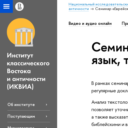
Национальный исследовательски
античности
Семинар «Еврейска
Видео и аудио онлайн
Пр
Семин
язык, 
В рамках семина
регулярные докл
Анализ текстоло
Об институте
позволяет уточн
а также высказа
Поступающим
библейскими и в
Магистратура