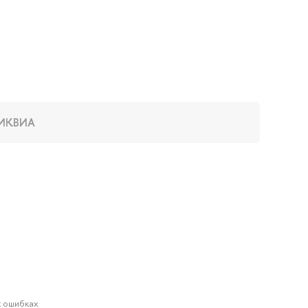
ИКВИА
 ошибках.