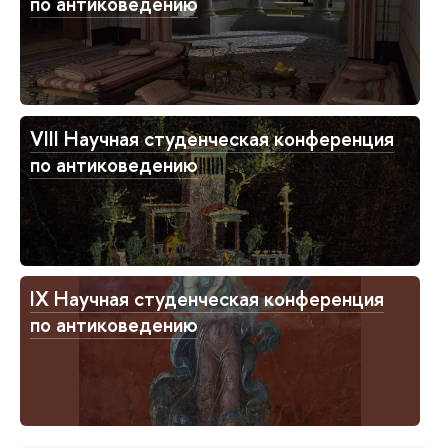
по антиковедению
VIII Научная студенческая конференция
по антиковедению
IX Научная студенческая конференция
по антиковедению