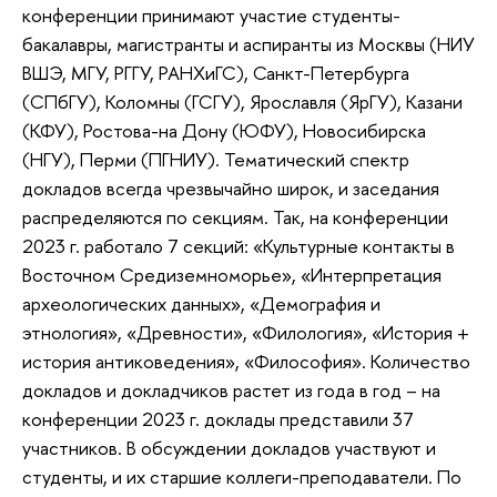
конференции принимают участие студенты-
бакалавры, магистранты и аспиранты из Москвы (НИУ
ВШЭ, МГУ, РГГУ, РАНХиГС), Санкт-Петербурга
(СПбГУ), Коломны (ГСГУ), Ярославля (ЯрГУ), Казани
(КФУ), Ростова-на Дону (ЮФУ), Новосибирска
(НГУ), Перми (ПГНИУ). Тематический спектр
докладов всегда чрезвычайно широк, и заседания
распределяются по секциям. Так, на конференции
2023 г. работало 7 секций: «Культурные контакты в
Восточном Средиземноморье», «Интерпретация
археологических данных», «Демография и
этнология», «Древности», «Филология», «История +
история антиковедения», «Философия». Количество
докладов и докладчиков растет из года в год – на
конференции 2023 г. доклады представили 37
участников. В обсуждении докладов участвуют и
студенты, и их старшие коллеги-преподаватели. По