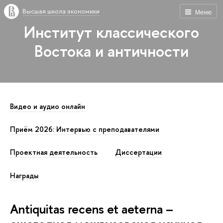
Высшая школа экономики
Меню
Институт классического
Востока и античности
Видео и аудио онлайн
Приём 2026: Интервью с преподавателями
Проектная деятельность
Диссертации
Награды
Antiquitas recens et aeterna –