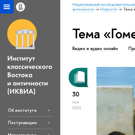
Национальный исследовательски
античности
Новости
Тема 
Тема «Гом
Видео и аудио онлайн
Пр
30
ноя
2020
Об институте
Поступающим
Магистратура