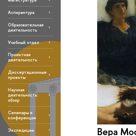
Аспирантура
Образовательная
деятельность
Учебный отдел
Проектная
деятельность
Диссертационные
проекты
Научная
деятельность:
обзор
Семинары и
конференции
Вера Мос
Экспедиции