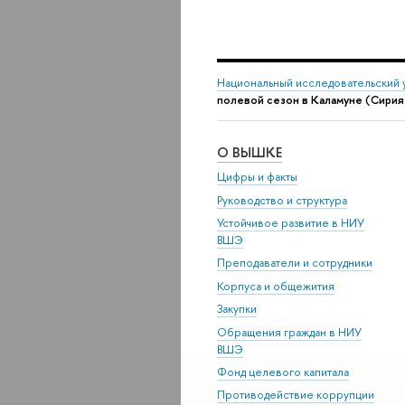
Национальный исследовательский 
полевой сезон в Каламуне (Сирия
О ВЫШКЕ
Цифры и факты
Руководство и структура
Устойчивое развитие в НИУ
ВШЭ
Преподаватели и сотрудники
Корпуса и общежития
Закупки
Обращения граждан в НИУ
ВШЭ
Фонд целевого капитала
Противодействие коррупции