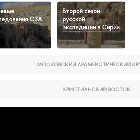
евые
Второй сезон
ледования СЗА
русской
экспедиции в Сирии
МОСКОВСКИЙ АРАМЕИСТИЧЕСКИЙ К
ХРИСТИАНСКИЙ ВОСТОК