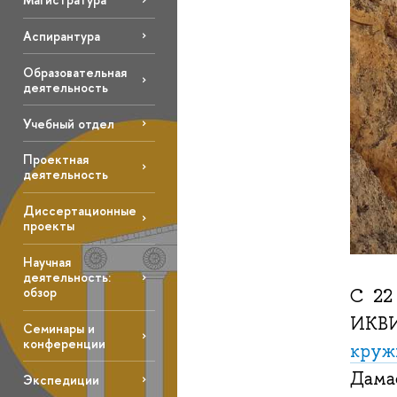
Аспирантура
Образовательная
деятельность
Учебный отдел
Проектная
деятельность
Диссертационные
проекты
Научная
деятельность:
обзор
С 22
ИКВИ
Семинары и
конференции
круж
Дамас
Экспедиции