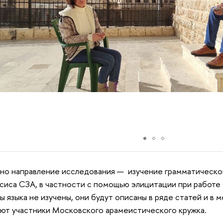
но направление исследования — изучение грамматической
сиса СЗА, в частности с помощью элицитации при работе
ы языка не изучены, они будут описаны в ряде статей и в 
ют участники Московского арамеистического кружка.