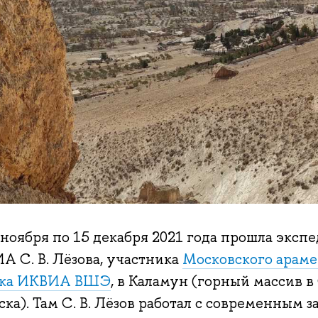
 ноября по 15 декабря 2021 года прошла эксп
А С. В. Лёзова, участника
Московского араме
ка
ИКВИА ВШЭ
, в Каламун (горный массив в
ка). Там С. В. Лёзов работал с современным