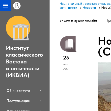
Национальный исследовательски
античности
Новости
Новый
Видео и аудио онлайн
Пр
Но
(С
23
янв
2022
Об институте
Поступающим
Магистратура