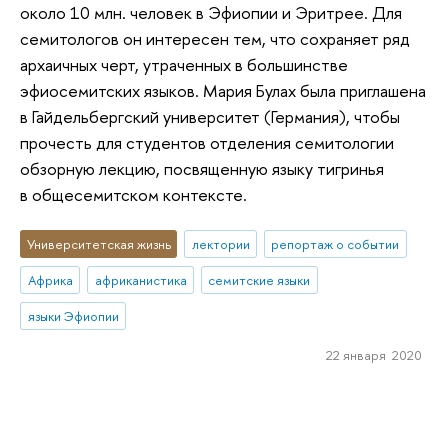
около 10 млн. человек в Эфиопии и Эритрее. Для
семитологов он интересен тем, что сохраняет ряд
архаичных черт, утраченных в большинстве
эфиосемитских языков. Мария Булах была приглашена
в Гайдельбергский университет (Германия), чтобы
прочесть для студентов отделения семитологии
обзорную лекцию, посвященную языку тигринья
в общесемитском контексте.
Университетская жизнь
лектории
репортаж о событии
Африка
африканистика
семитские языки
языки Эфиопии
22 января 2020