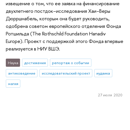
извещение о том, что ее заявка на финансирование
двухлетнего постдок–исследования Хаи–Веры
Дюрршнабель, которым она будет руководить,
одобрена советом европейского отделения Фонда
Ротшильда (The Rothschild Foundation Hanadiv
Europe). Проект с поддержкой этого Фонда впервые
реализуется в НИУ ВШЭ.
Наука
достижения
репортаж о событии
антиковедение
исследовательский проект
иудаика
магия
27 июля 2020