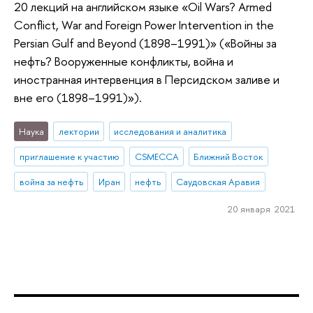
20 лекций на английском языке «Oil Wars? Armed
Conflict, War and Foreign Power Intervention in the
Persian Gulf and Beyond (1898–1991)» («Войны за
нефть? Вооруженные конфликты, война и
иностранная интервенция в Персидском заливе и
вне его (1898–1991)»).
Наука
лектории
исследования и аналитика
приглашение к участию
CSMECCA
Ближний Восток
война за нефть
Иран
нефть
Саудовская Аравия
20 января 2021