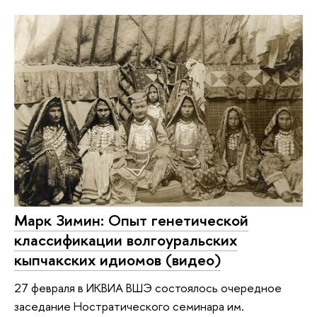
Марк Зимин: Опыт генетической
классификации волгоуральских
кыпчакских идиомов (видео)
27 февраля в ИКВИА ВШЭ состоялось очередное
заседание Ностратического семинара им.