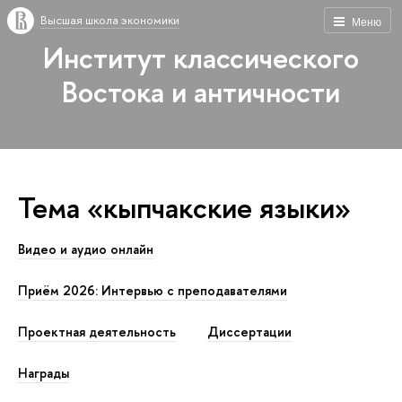
Высшая школа экономики
Меню
Институт классического
Востока и античности
Тема «кыпчакские языки»
Видео и аудио онлайн
Приём 2026: Интервью с преподавателями
Проектная деятельность
Диссертации
Награды